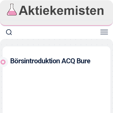
Skip
to
content
Börsintroduktion ACQ Bure