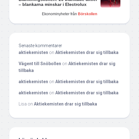
– blankarna minskar i Electrolux
Ekonominyheter från
Börskollen
Senaste kommentarer
aktiekemisten
on
Aktiekemisten drar sig tillbaka
Vägent till Snöbollen
on
Aktiekemisten drar sig
tillbaka
aktiekemisten
on
Aktiekemisten drar sig tillbaka
aktiekemisten
on
Aktiekemisten drar sig tillbaka
Lisa
on
Aktiekemisten drar sig tillbaka