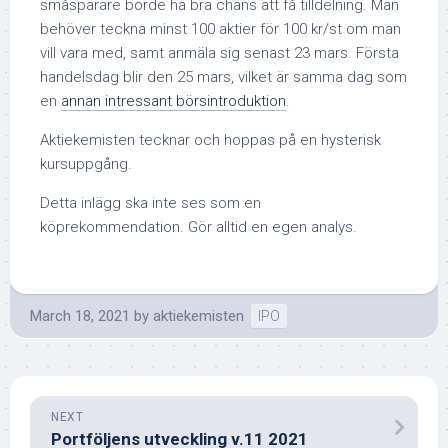
småsparare borde ha bra chans att få tilldelning. Man
behöver teckna minst 100 aktier för 100 kr/st om man
vill vara med, samt anmäla sig senast 23 mars. Första
handelsdag blir den 25 mars, vilket är samma dag som
en
annan intressant börsintroduktion
.
Aktiekemisten tecknar och hoppas på en hysterisk
kursuppgång.
Detta inlägg ska inte ses som en
köprekommendation. Gör alltid en egen analys.
March 18, 2021
by
aktiekemisten
IPO
NEXT
Portföljens utveckling v.11 2021