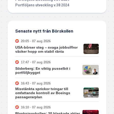
Portföljens utveckling v.38 2024
Senaste nytt från Börskollen
20:05 · 07 aug 2026
USA-börser steg – svaga jobbsiffror
väcker hopp om stabil ränta
17:47 · 07 aug 2026
Söderberg: En viktig pusselbit i
portföljbygget
16:43 · 07 aug 2026
Misstänkta sprickor tvingar till
omfattande kontroll av Boeings
passagerarplan
16:10 · 07 aug 2026
Blankningskollen: 20 blankade aktier