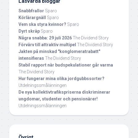
Läsvärda bloggar
Snabbfrallor
Sparo
Körlärargnäll
Sparo
Vem ska styra kvinnor?
Sparo
Dyrt skräp
Sparo
Några snabba: 29 juli 2026
The Dividend Story
Förvärv till attraktiv multipel
The Dividend Story
Jakten på minskad "konglomeratrabatt"
intensifieras
The Dividend Story
Stabil rapport när budspekulationer går varma
The Dividend Story
Hur fungerar mina olika jordgubbssorter?
Utdelningssmålänningen
De nya kollektivtrafikspriserna diskriminerar
ungdomar, studenter och pensionärer!
Utdelningssmålänningen
Övrigt