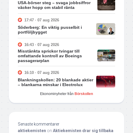
USA-börser steg – svaga jobbsiffror
väcker hopp om stabil ränta
17:47 · 07 aug 2026
Söderberg: En viktig pusselbit i
portföljbygget
16:43 · 07 aug 2026
Misstänkta sprickor tvingar till
omfattande kontroll av Boeings
passagerarplan
16:10 · 07 aug 2026
Blankningskollen: 20 blankade aktier
– blankarna minskar i Electrolux
Ekonominyheter från
Börskollen
Senaste kommentarer
aktiekemisten
on
Aktiekemisten drar sig tillbaka