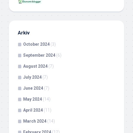
Arkiv
October 2024
(3)
September 2024
(6)
August 2024
(7)
July 2024
(7)
June 2024
(7)
May 2024
(14)
April 2024
(11)
March 2024
(14)
February 2024
(12)