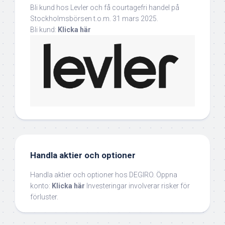
Bli kund hos Levler och få courtagefri handel på
Stockholmsbörsen t.o.m. 31 mars 2025.
Bli kund:
Klicka här
Handla aktier och optioner
Handla aktier och optioner hos DEGIRO. Öppna
konto:
Klicka här
Investeringar involverar risker för
förluster.