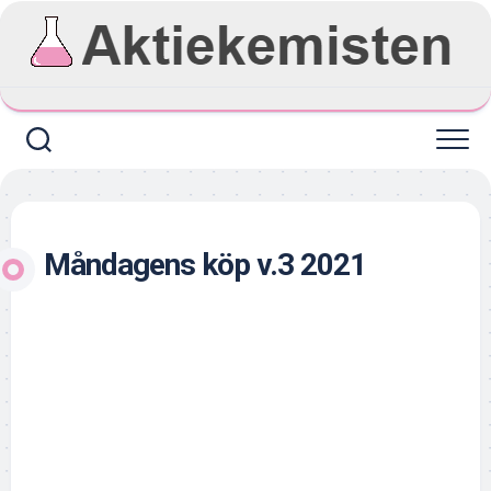
Skip
to
content
Måndagens köp v.3 2021