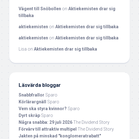
Vägent till Snöbollen
on
Aktiekemisten drar sig
tillbaka
aktiekemisten
on
Aktiekemisten drar sig tillbaka
aktiekemisten
on
Aktiekemisten drar sig tillbaka
Lisa
on
Aktiekemisten drar sig tillbaka
Läsvärda bloggar
Snabbfrallor
Sparo
Körlärargnäll
Sparo
Vem ska styra kvinnor?
Sparo
Dyrt skräp
Sparo
Några snabba: 29 juli 2026
The Dividend Story
Förvärv till attraktiv multipel
The Dividend Story
Jakten på minskad "konglomeratrabatt"