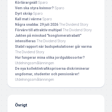
Körlärargnäll
Sparo
Vem ska styra kvinnor?
Sparo
Dyrt skräp
Sparo
Kall mat i värme
Sparo
Några snabba: 29 juli 2026
The Dividend Story
Förvärv till attraktiv multipel
The Dividend Story
Jakten på minskad "konglomeratrabatt"
intensifieras
The Dividend Story
Stabil rapport när budspekulationer går varma
The Dividend Story
Hur fungerar mina olika jordgubbssorter?
Utdelningssmålänningen
De nya kollektivtrafikspriserna diskriminerar
ungdomar, studenter och pensionärer!
Utdelningssmålänningen
Övrigt