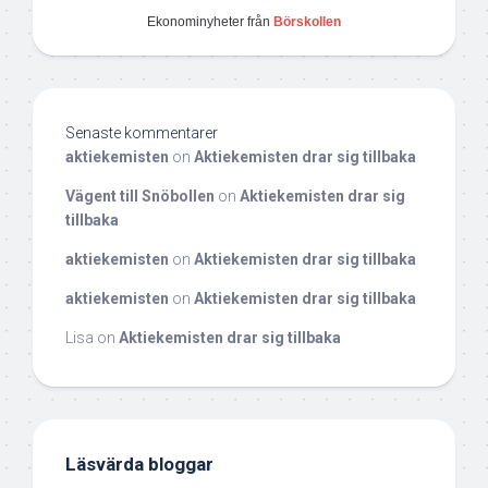
Ekonominyheter från
Börskollen
Senaste kommentarer
aktiekemisten
on
Aktiekemisten drar sig tillbaka
Vägent till Snöbollen
on
Aktiekemisten drar sig
tillbaka
aktiekemisten
on
Aktiekemisten drar sig tillbaka
aktiekemisten
on
Aktiekemisten drar sig tillbaka
Lisa
on
Aktiekemisten drar sig tillbaka
Läsvärda bloggar