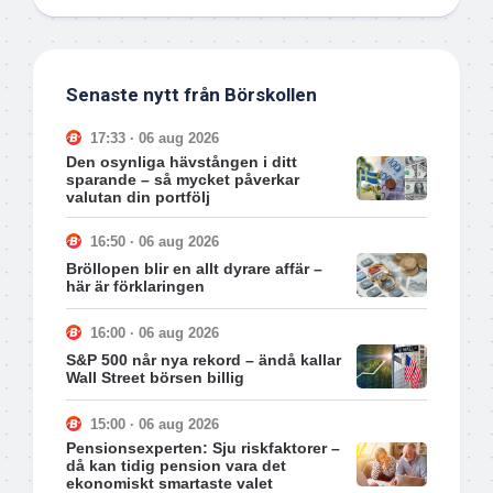
Senaste nytt från Börskollen
17:33 · 06 aug 2026
Den osynliga hävstången i ditt
sparande – så mycket påverkar
valutan din portfölj
16:50 · 06 aug 2026
Bröllopen blir en allt dyrare affär –
här är förklaringen
16:00 · 06 aug 2026
S&P 500 når nya rekord – ändå kallar
Wall Street börsen billig
15:00 · 06 aug 2026
Pensionsexperten: Sju riskfaktorer –
då kan tidig pension vara det
ekonomiskt smartaste valet