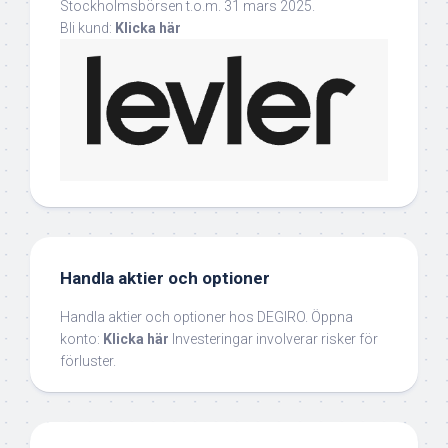
Stockholmsbörsen t.o.m. 31 mars 2025.
Bli kund:
Klicka här
Handla aktier och optioner
Handla aktier och optioner hos DEGIRO. Öppna
konto:
Klicka här
Investeringar involverar risker för
förluster.