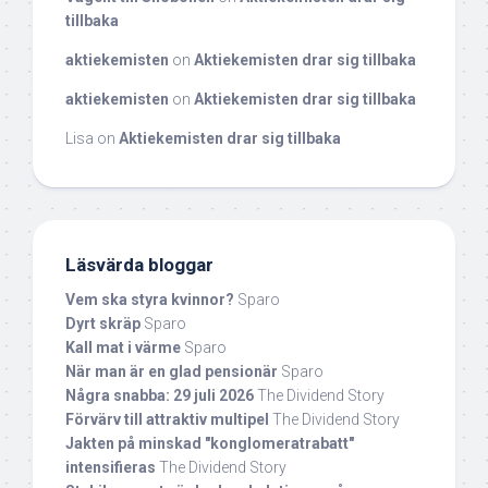
tillbaka
aktiekemisten
on
Aktiekemisten drar sig tillbaka
aktiekemisten
on
Aktiekemisten drar sig tillbaka
Lisa
on
Aktiekemisten drar sig tillbaka
Läsvärda bloggar
Vem ska styra kvinnor?
Sparo
Dyrt skräp
Sparo
Kall mat i värme
Sparo
När man är en glad pensionär
Sparo
Några snabba: 29 juli 2026
The Dividend Story
Förvärv till attraktiv multipel
The Dividend Story
Jakten på minskad "konglomeratrabatt"
intensifieras
The Dividend Story