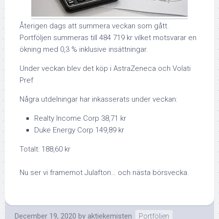
Återigen dags att summera veckan som gått.
Portföljen summeras till 484 719 kr vilket motsvarar en
ökning med 0,3 % inklusive insättningar.
Under veckan blev det köp i AstraZeneca och Volati
Pref
Några utdelningar har inkasserats under veckan:
Realty Income Corp 38,71 kr
Duke Energy Corp 149,89 kr
Totalt: 188,60 kr
Nu ser vi framemot Julafton… och nästa börsvecka.
December 19, 2020
by
aktiekemisten
Portföljen