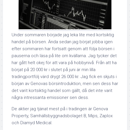
Under sommaren började jag leka lite med kortsiktig
handel på börsen. Ända sedan jag börjat jobba igen
efter sommaren har fortsatt genom att följa börsen i
pauserna och läsa på lite om kvällarna. Jag tycker det
har gått helt okej för att vara på hobbynivå. Från att ha
börjat på 20 000 kr i slutet på juni är min lilla
tradingportfölj värd drygt 26 000 kr. Jag fick en skjuts i
början av Genovas börsintroduktion, men sen dess har
det varit kortsiktig handel som gällt, då det inte varit
några intressanta emissioner sen dess.
De aktier jag tjänat mest på i tradingen är Genova
Property, Samhällsbyggnadsbolaget B, Mips, Zaplox
och Diamyd Medical.