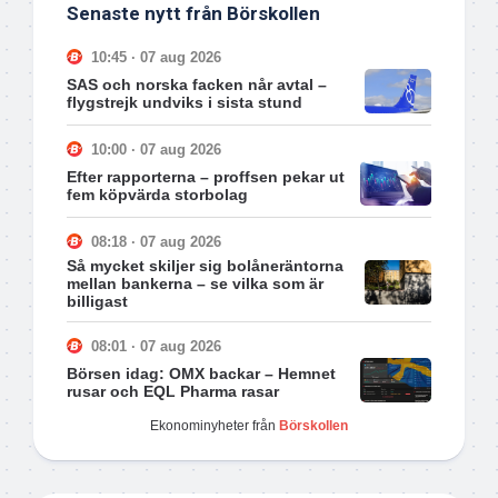
Senaste nytt från Börskollen
10:45 · 07 aug 2026
SAS och norska facken når avtal –
flygstrejk undviks i sista stund
10:00 · 07 aug 2026
Efter rapporterna – proffsen pekar ut
fem köpvärda storbolag
08:18 · 07 aug 2026
Så mycket skiljer sig bolåneräntorna
mellan bankerna – se vilka som är
billigast
08:01 · 07 aug 2026
Börsen idag: OMX backar – Hemnet
rusar och EQL Pharma rasar
Ekonominyheter från
Börskollen