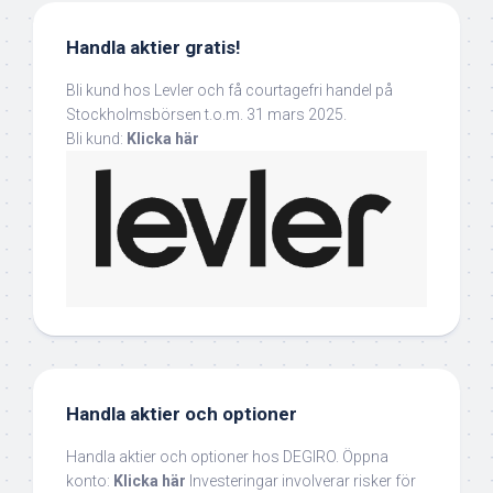
Handla aktier gratis!
Bli kund hos Levler och få courtagefri handel på
Stockholmsbörsen t.o.m. 31 mars 2025.
Bli kund:
Klicka här
Handla aktier och optioner
Handla aktier och optioner hos DEGIRO. Öppna
konto:
Klicka här
Investeringar involverar risker för