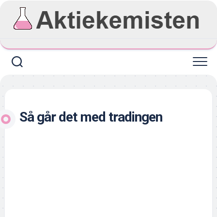
Skip
to
content
Så går det med tradingen