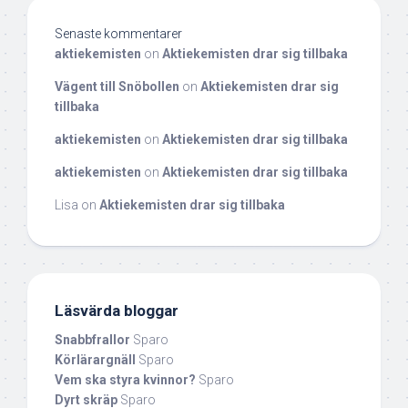
Senaste kommentarer
aktiekemisten
on
Aktiekemisten drar sig tillbaka
Vägent till Snöbollen
on
Aktiekemisten drar sig
tillbaka
aktiekemisten
on
Aktiekemisten drar sig tillbaka
aktiekemisten
on
Aktiekemisten drar sig tillbaka
Lisa
on
Aktiekemisten drar sig tillbaka
Läsvärda bloggar
Snabbfrallor
Sparo
Körlärargnäll
Sparo
Vem ska styra kvinnor?
Sparo
Dyrt skräp
Sparo