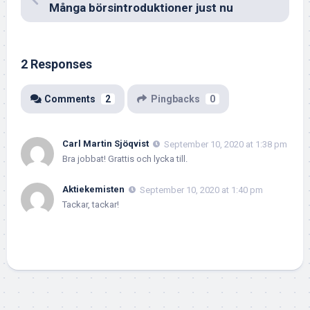
Många börsintroduktioner just nu
2 Responses
Comments
2
Pingbacks
0
Carl Martin Sjöqvist
September 10, 2020 at 1:38 pm
Bra jobbat! Grattis och lycka till.
Aktiekemisten
September 10, 2020 at 1:40 pm
Tackar, tackar!