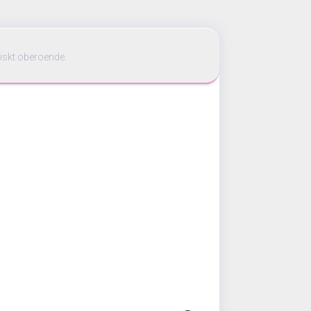
iskt oberoende.