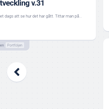
tveckling v.31
t dags att se hur det har gått. Tittar man på...
ten
Portföljen