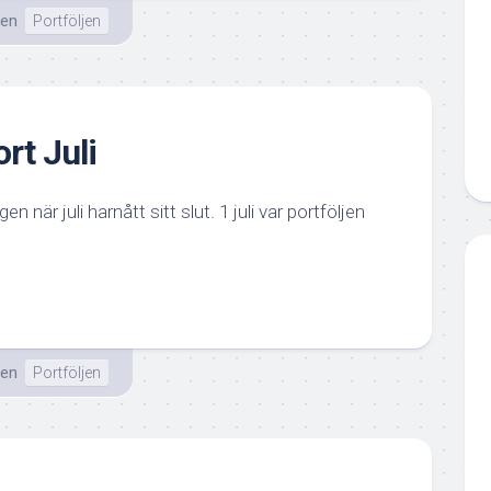
ten
Portföljen
t Juli
n när juli harnått sitt slut. 1 juli var portföljen
ten
Portföljen