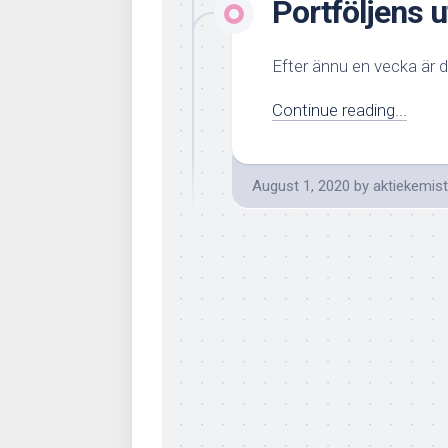
Portföljens u
Efter ännu en vecka är de
Continue reading...
August 1, 2020
by
aktiekemis