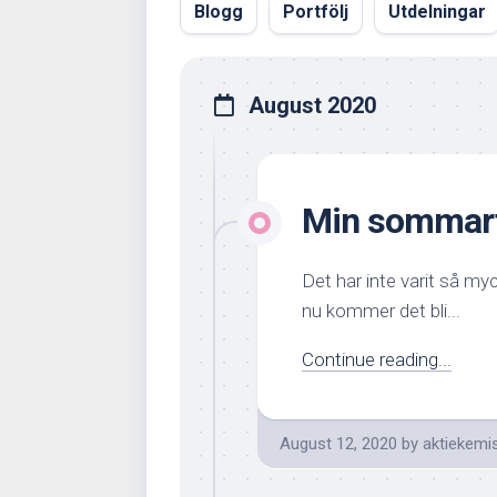
Blogg
Portfölj
Utdelningar
August 2020
Min sommart
Det har inte varit så m
nu kommer det bli...
Continue reading...
August 12, 2020
by
aktiekemi