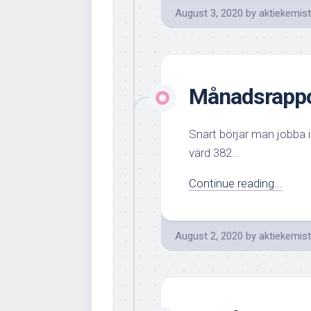
August 3, 2020
by
aktiekemis
Månadsrappor
Snart börjar man jobba ige
värd 382...
Continue reading...
August 2, 2020
by
aktiekemis