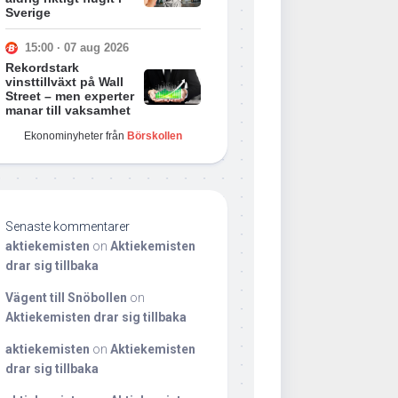
Sverige
15:00 · 07 aug 2026
Rekordstark
vinsttillväxt på Wall
Street – men experter
manar till vaksamhet
Ekonominyheter från
Börskollen
Senaste kommentarer
aktiekemisten
on
Aktiekemisten
drar sig tillbaka
Vägent till Snöbollen
on
Aktiekemisten drar sig tillbaka
aktiekemisten
on
Aktiekemisten
drar sig tillbaka