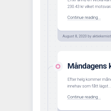
230.43 kr vilket motsvara
Continue reading...
August 8, 2020
by
aktiekemis
Måndagens k
Efter helg kommer månd
innehav som fått lägst..
Continue reading...