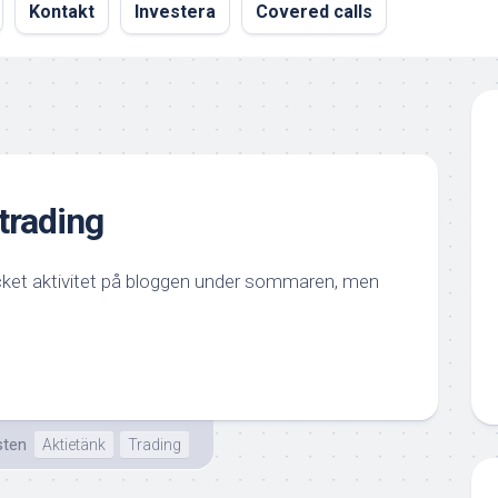
Kontakt
Investera
Covered calls
rading
ycket aktivitet på bloggen under sommaren, men
sten
Aktietänk
Trading