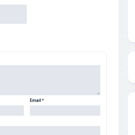
Email
*