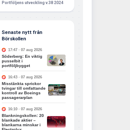
Portföljens utveckling v.38 2024
Senaste nytt från
Börskollen
17:47 · 07 aug 2026
Söderberg: En viktig
pusselbit i
portföljbygget
16:43 · 07 aug 2026
Misstänkta sprickor
tvingar till omfattande
kontroll av Boeings
passagerarplan
16:10 · 07 aug 2026
Blankningskollen: 20
blankade aktier –
blankarna minskar i
Electrolux