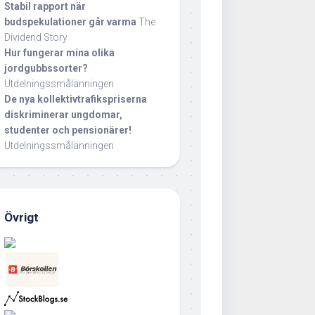
Stabil rapport när
budspekulationer går varma
The
Dividend Story
Hur fungerar mina olika
jordgubbssorter?
Utdelningssmålänningen
De nya kollektivtrafikspriserna
diskriminerar ungdomar,
studenter och pensionärer!
Utdelningssmålänningen
Övrigt