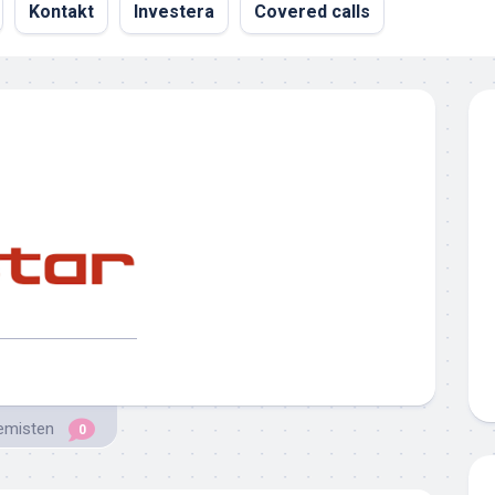
Kontakt
Investera
Covered calls
emisten
0