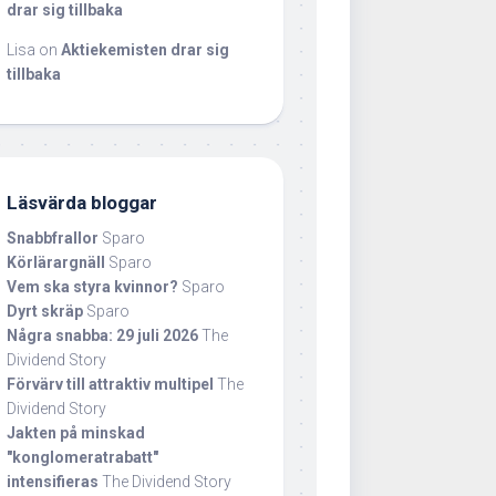
drar sig tillbaka
Lisa
on
Aktiekemisten drar sig
tillbaka
Läsvärda bloggar
Snabbfrallor
Sparo
Körlärargnäll
Sparo
Vem ska styra kvinnor?
Sparo
Dyrt skräp
Sparo
Några snabba: 29 juli 2026
The
Dividend Story
Förvärv till attraktiv multipel
The
Dividend Story
Jakten på minskad
"konglomeratrabatt"
intensifieras
The Dividend Story