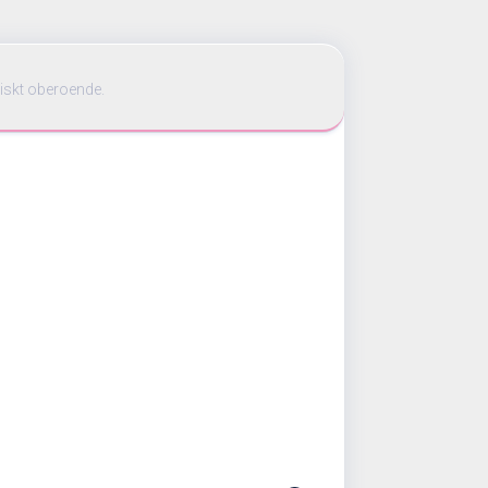
iskt oberoende.