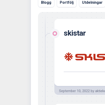
Blogg
Portfölj
Utdelningar
skistar
September 10, 2022
by
aktiek