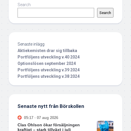
Search
Search
Senaste inlägg
Aktiekemisten drar sig tillbaka
Portföljens utveckling v.40 2024
Optionslösen september 2024
Portföljens utveckling v.39 2024
Portföljens utveckling v.38 2024
Senaste nytt från Börskollen
05:17 · 07 aug 2026
Clas Ohlson ökar försäljningen
kraftigt – stark tillväxt i juli