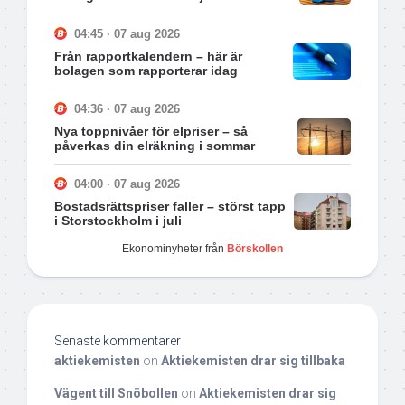
04:45 · 07 aug 2026
Från rapportkalendern – här är
bolagen som rapporterar idag
04:36 · 07 aug 2026
Nya toppnivåer för elpriser – så
påverkas din elräkning i sommar
04:00 · 07 aug 2026
Bostadsrättspriser faller – störst tapp
i Storstockholm i juli
Ekonominyheter från
Börskollen
Senaste kommentarer
aktiekemisten
on
Aktiekemisten drar sig tillbaka
Vägent till Snöbollen
on
Aktiekemisten drar sig