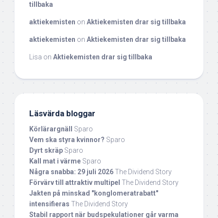
tillbaka
aktiekemisten
on
Aktiekemisten drar sig tillbaka
aktiekemisten
on
Aktiekemisten drar sig tillbaka
Lisa
on
Aktiekemisten drar sig tillbaka
Läsvärda bloggar
Körlärargnäll
Sparo
Vem ska styra kvinnor?
Sparo
Dyrt skräp
Sparo
Kall mat i värme
Sparo
Några snabba: 29 juli 2026
The Dividend Story
Förvärv till attraktiv multipel
The Dividend Story
Jakten på minskad "konglomeratrabatt"
intensifieras
The Dividend Story
Stabil rapport när budspekulationer går varma