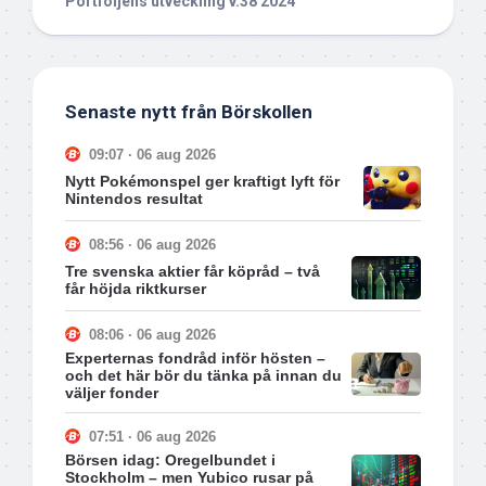
Portföljens utveckling v.38 2024
Senaste nytt från Börskollen
09:07 · 06 aug 2026
Nytt Pokémonspel ger kraftigt lyft för
Nintendos resultat
08:56 · 06 aug 2026
Tre svenska aktier får köpråd – två
får höjda riktkurser
08:06 · 06 aug 2026
Experternas fondråd inför hösten –
och det här bör du tänka på innan du
väljer fonder
07:51 · 06 aug 2026
Börsen idag: Oregelbundet i
Stockholm – men Yubico rusar på