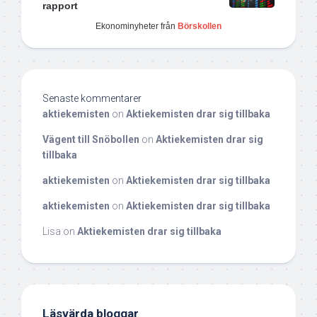
rapport
Ekonominyheter från
Börskollen
Senaste kommentarer
aktiekemisten
on
Aktiekemisten drar sig tillbaka
Vägent till Snöbollen
on
Aktiekemisten drar sig
tillbaka
aktiekemisten
on
Aktiekemisten drar sig tillbaka
aktiekemisten
on
Aktiekemisten drar sig tillbaka
Lisa
on
Aktiekemisten drar sig tillbaka
Läsvärda bloggar