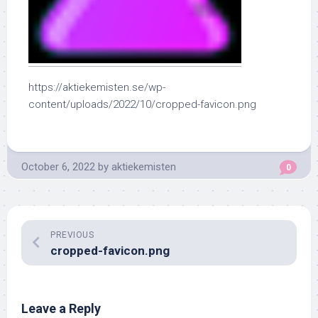
https://aktiekemisten.se/wp-
content/uploads/2022/10/cropped-favicon.png
October 6, 2022
by
aktiekemisten
0
PREVIOUS
cropped-favicon.png
Leave a Reply