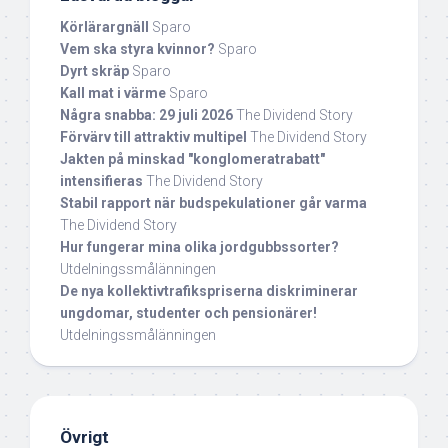
Körlärargnäll
Sparo
Vem ska styra kvinnor?
Sparo
Dyrt skräp
Sparo
Kall mat i värme
Sparo
Några snabba: 29 juli 2026
The Dividend Story
Förvärv till attraktiv multipel
The Dividend Story
Jakten på minskad "konglomeratrabatt"
intensifieras
The Dividend Story
Stabil rapport när budspekulationer går varma
The Dividend Story
Hur fungerar mina olika jordgubbssorter?
Utdelningssmålänningen
De nya kollektivtrafikspriserna diskriminerar
ungdomar, studenter och pensionärer!
Utdelningssmålänningen
Övrigt