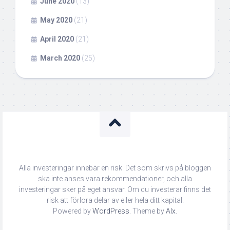
June 2020
(13)
May 2020
(21)
April 2020
(21)
March 2020
(25)
Alla investeringar innebär en risk. Det som skrivs på bloggen
ska inte anses vara rekommendationer, och alla
investeringar sker på eget ansvar. Om du investerar finns det
risk att förlora delar av eller hela ditt kapital.
Powered by
WordPress
. Theme by
Alx
.