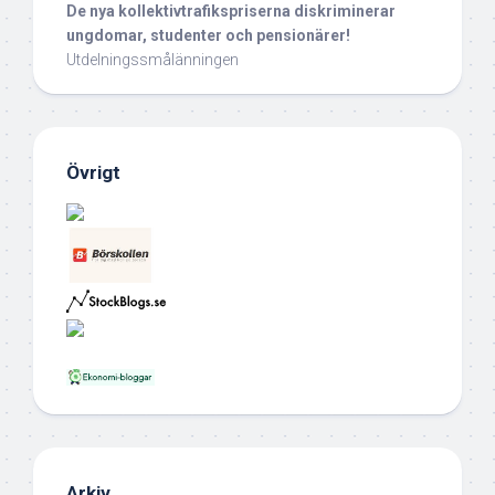
De nya kollektivtrafikspriserna diskriminerar
ungdomar, studenter och pensionärer!
Utdelningssmålänningen
Övrigt
Arkiv