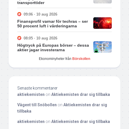
transporttider
09:06 · 10 aug 2026
Finansprofil varnar för techras – ser
50 procent luft i värderingarna
08:05 · 10 aug 2026
Högtryck på Europas börser – dessa
aktier jagar investerarna
Ekonominyheter från
Börskollen
Senaste kommentarer
aktiekemisten
on
Aktiekemisten drar sig tillbaka
Vägent till Snöbollen
on
Aktiekemisten drar sig
tillbaka
aktiekemisten
on
Aktiekemisten drar sig tillbaka