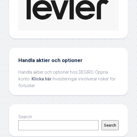
Handla aktier och optioner
Handla aktier och optioner hos DEGIRO. Öppna
konto:
Klicka här
Investeringar involverar risker för
förluster.
Search
Search