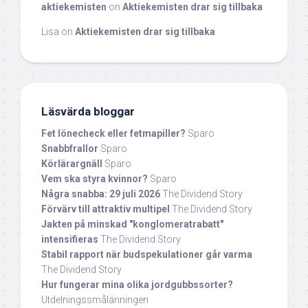
aktiekemisten
on
Aktiekemisten drar sig tillbaka
Lisa
on
Aktiekemisten drar sig tillbaka
Läsvärda bloggar
Fet lönecheck eller fetmapiller?
Sparo
Snabbfrallor
Sparo
Körlärargnäll
Sparo
Vem ska styra kvinnor?
Sparo
Några snabba: 29 juli 2026
The Dividend Story
Förvärv till attraktiv multipel
The Dividend Story
Jakten på minskad "konglomeratrabatt"
intensifieras
The Dividend Story
Stabil rapport när budspekulationer går varma
The Dividend Story
Hur fungerar mina olika jordgubbssorter?
Utdelningssmålänningen