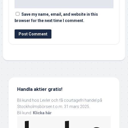
Save my name, email, and website in this
browser for the next time I comment.
Handla aktier gratis!
Bli kund hos Levler och få courtagefri handel på
Stockholmsbörsen t.o.m. 31 mars 2025.
Bli kund:
Klicka här