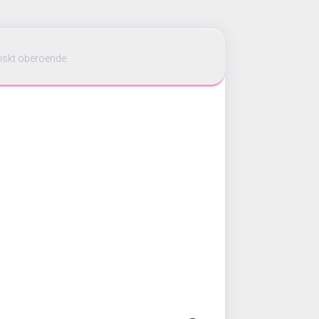
iskt oberoende.