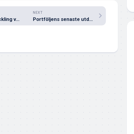
NEXT
Portföljens utveckling v. 6 2024
Portföljens senaste utdelningsnyheter