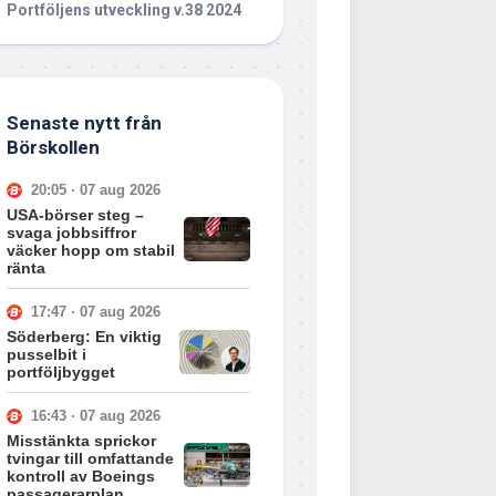
Portföljens utveckling v.38 2024
Senaste nytt från
Börskollen
20:05 · 07 aug 2026
USA-börser steg –
svaga jobbsiffror
väcker hopp om stabil
ränta
17:47 · 07 aug 2026
Söderberg: En viktig
pusselbit i
portföljbygget
16:43 · 07 aug 2026
Misstänkta sprickor
tvingar till omfattande
kontroll av Boeings
passagerarplan