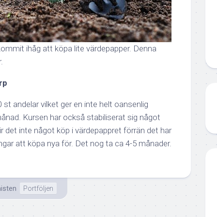
ommit ihåg att köpa lite värdepapper. Denna
.
rp
 st andelar vilket ger en inte helt oansenlig
ånad. Kursen har också stabiliserat sig något
lir det inte något köp i värdepappret förrän det har
ingar att köpa nya för. Det nog ta ca 4-5 månader.
isten
Portföljen