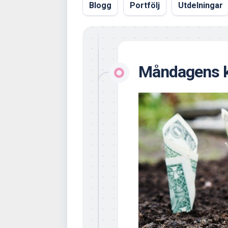
Blogg
Portfölj
Utdelningar
Måndagens k