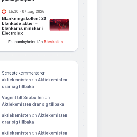
16:10 · 07 aug 2026
Blankningskollen: 20
blankade aktier –
blankarna minskar i
Electrolux
Ekonominyheter från
Börskollen
Senaste kommentarer
aktiekemisten
on
Aktiekemisten
drar sig tillbaka
Vägent till Snöbollen
on
Aktiekemisten drar sig tillbaka
aktiekemisten
on
Aktiekemisten
drar sig tillbaka
aktiekemisten
on
Aktiekemisten