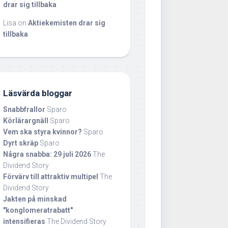
drar sig tillbaka
Lisa
on
Aktiekemisten drar sig
tillbaka
Läsvärda bloggar
Snabbfrallor
Sparo
Körlärargnäll
Sparo
Vem ska styra kvinnor?
Sparo
Dyrt skräp
Sparo
Några snabba: 29 juli 2026
The
Dividend Story
Förvärv till attraktiv multipel
The
Dividend Story
Jakten på minskad
"konglomeratrabatt"
intensifieras
The Dividend Story