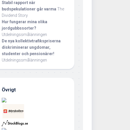
Stabil rapport när
budspekulationer går varma
The
Dividend Story
Hur fungerar mina olika
jordgubbssorter?
Utdelningssmålänningen
De nya kollektivtrafikspriserna
diskriminerar ungdomar,
studenter och pensionärer!
Utdelningssmålänningen
Övrigt