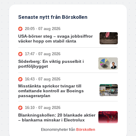
Senaste nytt från Börskollen
20:05 · 07 aug 2026
USA-börser steg – svaga jobbsiffror
väcker hopp om stabil ränta
17:47 · 07 aug 2026
Söderberg: En viktig pusselbit i
portföljbygget
16:43 · 07 aug 2026
Misstänkta sprickor tvingar till
omfattande kontroll av Boeings
passagerarplan
16:10 · 07 aug 2026
Blankningskollen: 20 blankade aktier
– blankarna minskar i Electrolux
Ekonominyheter från
Börskollen