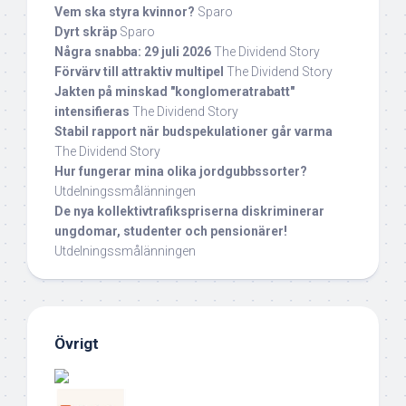
Vem ska styra kvinnor?
Sparo
Dyrt skräp
Sparo
Några snabba: 29 juli 2026
The Dividend Story
Förvärv till attraktiv multipel
The Dividend Story
Jakten på minskad "konglomeratrabatt"
intensifieras
The Dividend Story
Stabil rapport när budspekulationer går varma
The Dividend Story
Hur fungerar mina olika jordgubbssorter?
Utdelningssmålänningen
De nya kollektivtrafikspriserna diskriminerar
ungdomar, studenter och pensionärer!
Utdelningssmålänningen
Övrigt