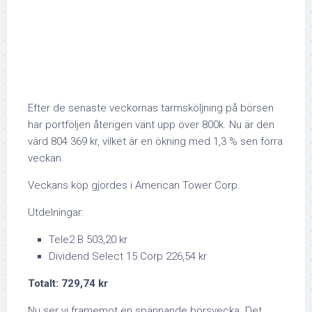
Efter de senaste veckornas tarmsköljning på börsen
har portföljen återigen vänt upp över 800k. Nu är den
värd 804 369 kr, vilket är en ökning med 1,3 % sen förra
veckan.
Veckans köp gjordes i American Tower Corp.
Utdelningar:
Tele2 B 503,20 kr
Dividend Select 15 Corp 226,54 kr
Totalt: 729,74 kr
Nu ser vi framemot en spännande börsvecka. Det