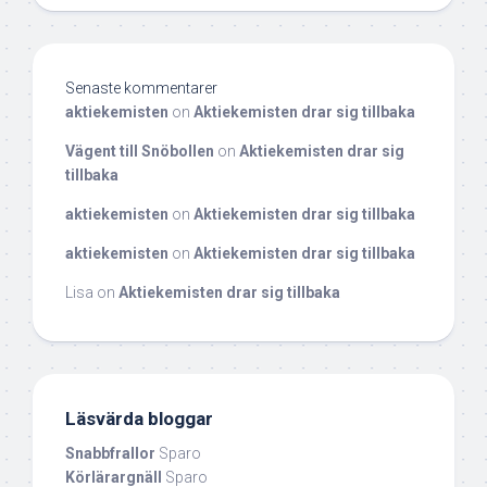
Senaste kommentarer
aktiekemisten
on
Aktiekemisten drar sig tillbaka
Vägent till Snöbollen
on
Aktiekemisten drar sig
tillbaka
aktiekemisten
on
Aktiekemisten drar sig tillbaka
aktiekemisten
on
Aktiekemisten drar sig tillbaka
Lisa
on
Aktiekemisten drar sig tillbaka
Läsvärda bloggar
Snabbfrallor
Sparo
Körlärargnäll
Sparo