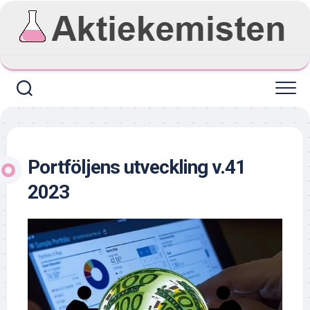
Skip
to
content
Portföljens utveckling v.41
2023