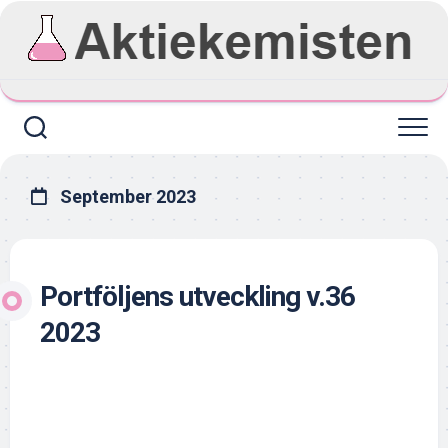
Skip
to
content
September 2023
Portföljens utveckling v.36
2023