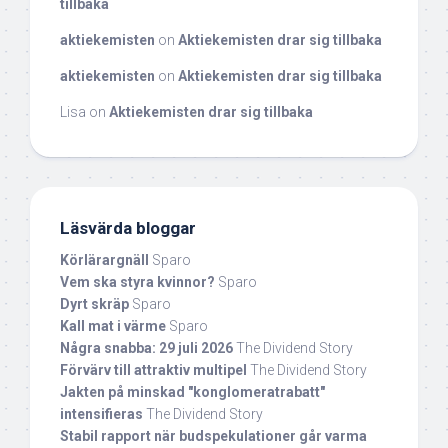
tillbaka
aktiekemisten
on
Aktiekemisten drar sig tillbaka
aktiekemisten
on
Aktiekemisten drar sig tillbaka
Lisa
on
Aktiekemisten drar sig tillbaka
Läsvärda bloggar
Körlärargnäll
Sparo
Vem ska styra kvinnor?
Sparo
Dyrt skräp
Sparo
Kall mat i värme
Sparo
Några snabba: 29 juli 2026
The Dividend Story
Förvärv till attraktiv multipel
The Dividend Story
Jakten på minskad "konglomeratrabatt"
intensifieras
The Dividend Story
Stabil rapport när budspekulationer går varma