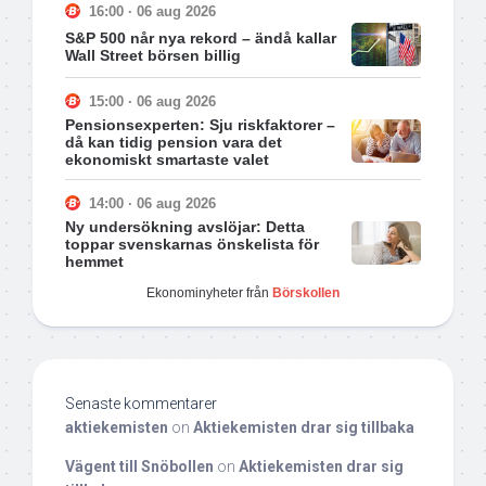
16:00 · 06 aug 2026
S&P 500 når nya rekord – ändå kallar
Wall Street börsen billig
15:00 · 06 aug 2026
Pensionsexperten: Sju riskfaktorer –
då kan tidig pension vara det
ekonomiskt smartaste valet
14:00 · 06 aug 2026
Ny undersökning avslöjar: Detta
toppar svenskarnas önskelista för
hemmet
Ekonominyheter från
Börskollen
Senaste kommentarer
aktiekemisten
on
Aktiekemisten drar sig tillbaka
Vägent till Snöbollen
on
Aktiekemisten drar sig