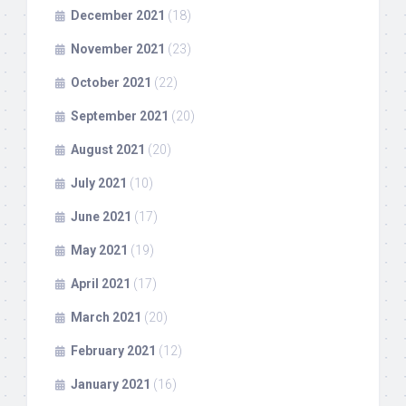
December 2021
(18)
November 2021
(23)
October 2021
(22)
September 2021
(20)
August 2021
(20)
July 2021
(10)
June 2021
(17)
May 2021
(19)
April 2021
(17)
March 2021
(20)
February 2021
(12)
January 2021
(16)