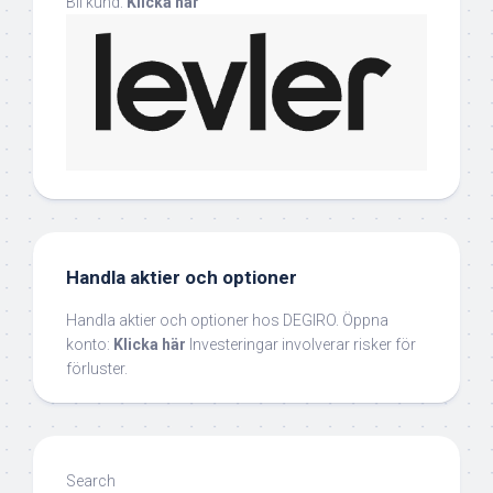
Bli kund:
Klicka här
Handla aktier och optioner
Handla aktier och optioner hos DEGIRO. Öppna
konto:
Klicka här
Investeringar involverar risker för
förluster.
Search