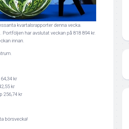
ressanta kvartalsrapporter denna vecka.
 Portföljen har avslutat veckan på 818 894 kr.
eckan innan.
ntrum.
64,34 kr
2,55 kr
p 256,74 kr
ta börsvecka!