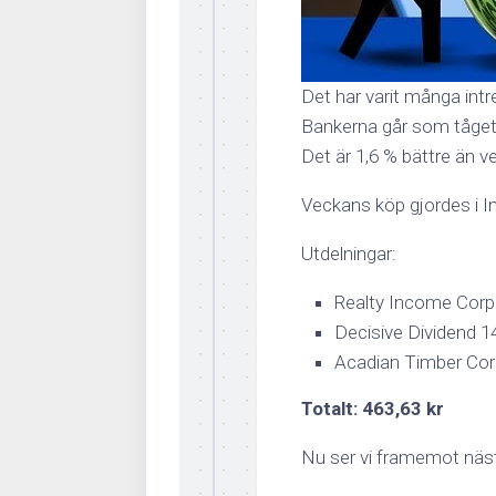
Det har varit många int
Bankerna går som tåget.
Det är 1,6 % bättre än v
Veckans köp gjordes i I
Utdelningar:
Realty Income Corp 
Decisive Dividend 14
Acadian Timber Cor
Totalt: 463,63 kr
Nu ser vi framemot näs