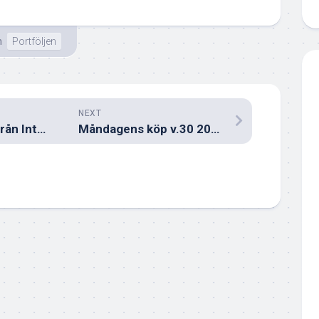
n
Portföljen
NEXT
Ingen utdelning från Intrum 2024
Måndagens köp v.30 2023