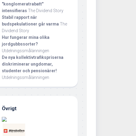
"konglomeratrabatt"
intensifieras
The Dividend Story
Stabil rapport när
budspekulationer går varma
The
Dividend Story
Hur fungerar mina olika
jordgubbssorter?
Utdelningssmålänningen
De nya kollektivtrafikspriserna
diskriminerar ungdomar,
studenter och pensionärer!
Utdelningssmålänningen
Övrigt