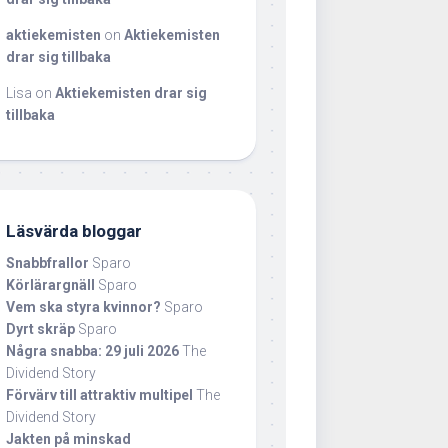
aktiekemisten
on
Aktiekemisten
drar sig tillbaka
Lisa
on
Aktiekemisten drar sig
tillbaka
Läsvärda bloggar
Snabbfrallor
Sparo
Körlärargnäll
Sparo
Vem ska styra kvinnor?
Sparo
Dyrt skräp
Sparo
Några snabba: 29 juli 2026
The
Dividend Story
Förvärv till attraktiv multipel
The
Dividend Story
Jakten på minskad