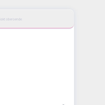
iskt oberoende.