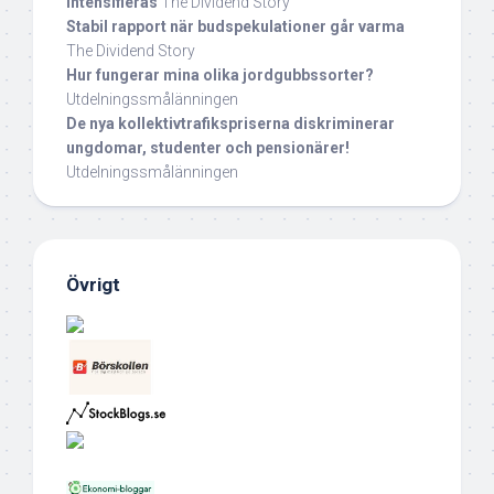
intensifieras
The Dividend Story
Stabil rapport när budspekulationer går varma
The Dividend Story
Hur fungerar mina olika jordgubbssorter?
Utdelningssmålänningen
De nya kollektivtrafikspriserna diskriminerar
ungdomar, studenter och pensionärer!
Utdelningssmålänningen
Övrigt