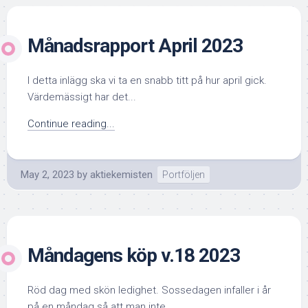
Månadsrapport April 2023
I detta inlägg ska vi ta en snabb titt på hur april gick.
Värdemässigt har det...
Continue reading...
May 2, 2023
by
aktiekemisten
Portföljen
Måndagens köp v.18 2023
Röd dag med skön ledighet. Sossedagen infaller i år
på en måndag så att man inte...