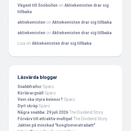
Vägent till Snöbollen
on
Aktiekemisten drar sig
tillbaka
aktiekemisten
on
Aktiekemisten drar sig tillbaka
aktiekemisten
on
Aktiekemisten drar sig tillbaka
Lisa
on
Aktiekemisten drar sig tillbaka
Läsvärda bloggar
Snabbfrallor
Sparo
Körlärargnäll
Sparo
Vem ska styra kvinnor?
Sparo
Dyrt skräp
Sparo
Några snabba: 29 juli 2026
The Dividend Story
Förvärv till attraktiv multipel
The Dividend Story
Jakten på minskad "konglomeratrabatt"