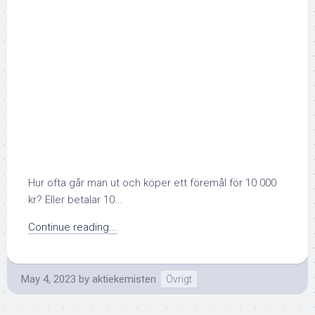
Hur ofta går man ut och köper ett föremål för 10 000
kr? Eller betalar 10...
Continue reading...
May 4, 2023
by
aktiekemisten
Övrigt