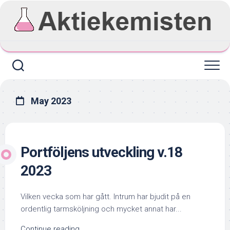
Skip
to
content
May 2023
Portföljens utveckling v.18
2023
Vilken vecka som har gått. Intrum har bjudit på en
ordentlig tarmsköljning och mycket annat har...
Continue reading...