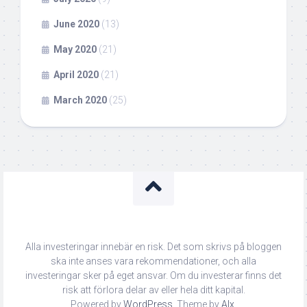
June 2020
(13)
May 2020
(21)
April 2020
(21)
March 2020
(25)
Alla investeringar innebär en risk. Det som skrivs på bloggen
ska inte anses vara rekommendationer, och alla
investeringar sker på eget ansvar. Om du investerar finns det
risk att förlora delar av eller hela ditt kapital.
Powered by
WordPress
. Theme by
Alx
.