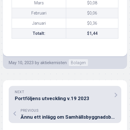
Mars
$0,08
Februari
$0,06
Januari
$0,36
Totalt:
$1,44
May 10, 2023
by
aktiekemisten
Bolagen
NEXT
Portföljens utveckling v.19 2023
PREVIOUS
Ännu ett inlägg om Samhällsbyggnadsbolaget