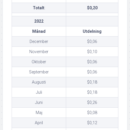
Totalt
:
$0,20
2022
Månad
Utdelning
December
$0,06
November
$0,10
Oktober
$0,06
September
$0,06
Augusti
$0,18
Juli
$0,18
Juni
$0,26
Maj
$0,08
April
$0,12