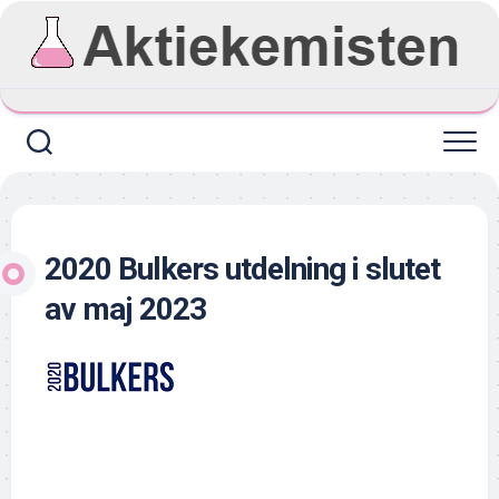
Skip
to
content
2020 Bulkers utdelning i slutet
av maj 2023