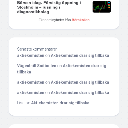
Börsen idag: Försiktig öppning i
Stockholm – rusning i
diagnostikbolag
Ekonominyheter från
Börskollen
Senaste kommentarer
aktiekemisten
on
Aktiekemisten drar sig tillbaka
Vägent till Snöbollen
on
Aktiekemisten drar sig
tillbaka
aktiekemisten
on
Aktiekemisten drar sig tillbaka
aktiekemisten
on
Aktiekemisten drar sig tillbaka
Lisa
on
Aktiekemisten drar sig tillbaka