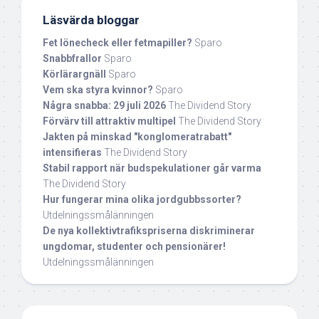
Läsvärda bloggar
Fet lönecheck eller fetmapiller?
Sparo
Snabbfrallor
Sparo
Körlärargnäll
Sparo
Vem ska styra kvinnor?
Sparo
Några snabba: 29 juli 2026
The Dividend Story
Förvärv till attraktiv multipel
The Dividend Story
Jakten på minskad "konglomeratrabatt"
intensifieras
The Dividend Story
Stabil rapport när budspekulationer går varma
The Dividend Story
Hur fungerar mina olika jordgubbssorter?
Utdelningssmålänningen
De nya kollektivtrafikspriserna diskriminerar
ungdomar, studenter och pensionärer!
Utdelningssmålänningen