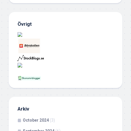
Övrigt
Arkiv
October 2024
(3)