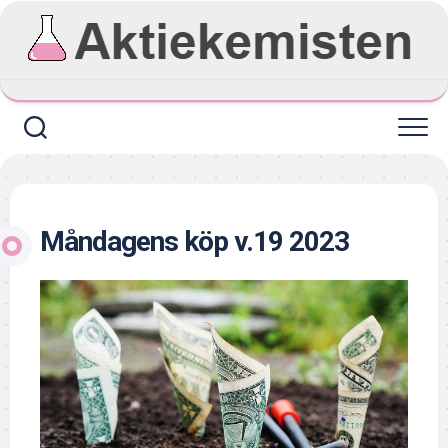
Skip
to
content
Måndagens köp v.19 2023