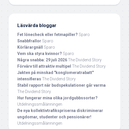
Läsvärda bloggar
Fet lönecheck eller fetmapiller?
Sparo
Snabbfrallor
Sparo
Körlärargnäll
Sparo
Vem ska styra kvinnor?
Sparo
Några snabba: 29 juli 2026
The Dividend Story
Förvärv till attraktiv multipel
The Dividend Story
Jakten på minskad "konglomeratrabatt"
intensifieras
The Dividend Story
Stabil rapport när budspekulationer går varma
The Dividend Story
Hur fungerar mina olika jordgubbssorter?
Utdelningssmålänningen
De nya kollektivtrafikspriserna diskriminerar
ungdomar, studenter och pensionärer!
Utdelningssmålänningen