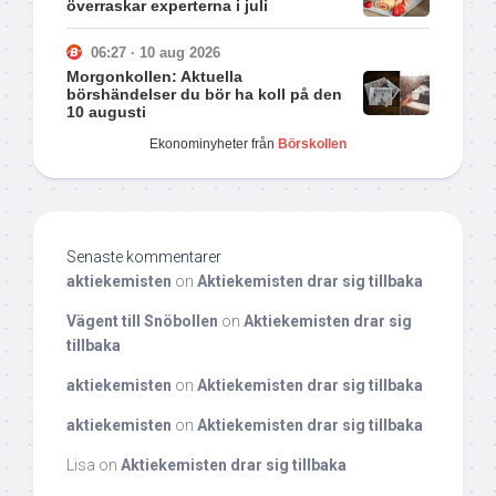
överraskar experterna i juli
06:27 · 10 aug 2026
Morgonkollen: Aktuella
börshändelser du bör ha koll på den
10 augusti
Ekonominyheter från
Börskollen
Senaste kommentarer
aktiekemisten
on
Aktiekemisten drar sig tillbaka
Vägent till Snöbollen
on
Aktiekemisten drar sig
tillbaka
aktiekemisten
on
Aktiekemisten drar sig tillbaka
aktiekemisten
on
Aktiekemisten drar sig tillbaka
Lisa
on
Aktiekemisten drar sig tillbaka