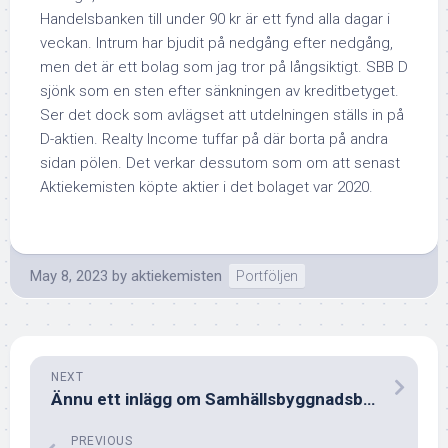
Handelsbanken till under 90 kr är ett fynd alla dagar i
veckan. Intrum har bjudit på nedgång efter nedgång,
men det är ett bolag som jag tror på långsiktigt. SBB D
sjönk som en sten efter sänkningen av kreditbetyget.
Ser det dock som avlägset att utdelningen ställs in på
D-aktien. Realty Income tuffar på där borta på andra
sidan pölen. Det verkar dessutom som om att senast
Aktiekemisten köpte aktier i det bolaget var 2020.
May 8, 2023
by
aktiekemisten
Portföljen
NEXT
Ännu ett inlägg om Samhällsbyggnadsbolaget
PREVIOUS