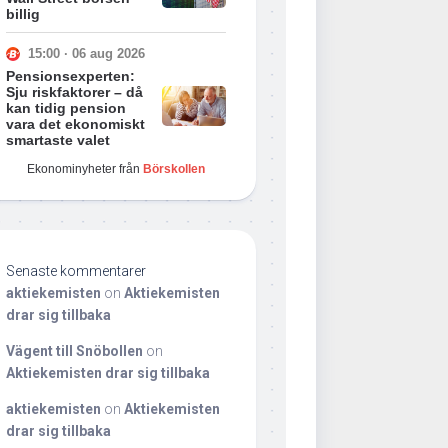
billig
15:00 · 06 aug 2026
Pensionsexperten:
Sju riskfaktorer – då
kan tidig pension
vara det ekonomiskt
smartaste valet
Ekonominyheter från
Börskollen
Senaste kommentarer
aktiekemisten
on
Aktiekemisten
drar sig tillbaka
Vägent till Snöbollen
on
Aktiekemisten drar sig tillbaka
aktiekemisten
on
Aktiekemisten
drar sig tillbaka