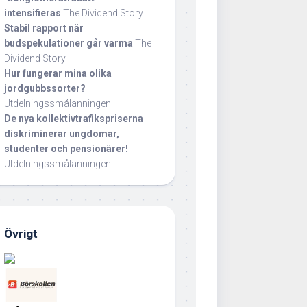
intensifieras
The Dividend Story
Stabil rapport när
budspekulationer går varma
The
Dividend Story
Hur fungerar mina olika
jordgubbssorter?
Utdelningssmålänningen
De nya kollektivtrafikspriserna
diskriminerar ungdomar,
studenter och pensionärer!
Utdelningssmålänningen
Övrigt