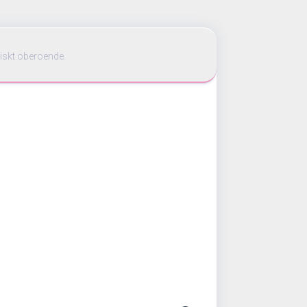
iskt oberoende.