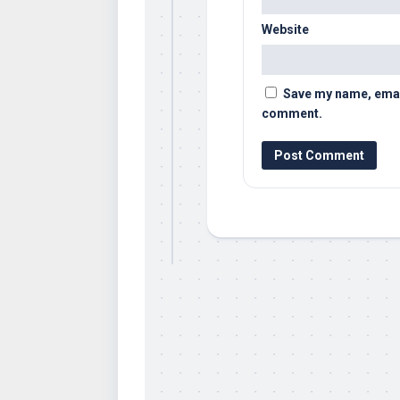
Website
Save my name, email,
comment.