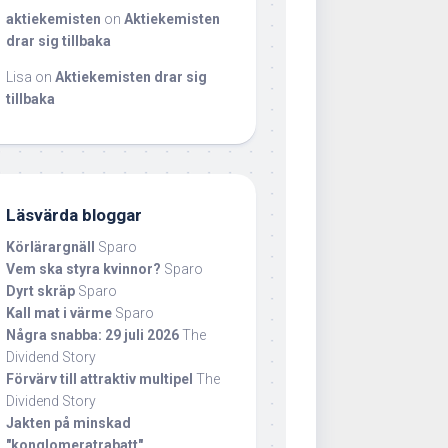
aktiekemisten
on
Aktiekemisten
drar sig tillbaka
Lisa
on
Aktiekemisten drar sig
tillbaka
Läsvärda bloggar
Körlärargnäll
Sparo
Vem ska styra kvinnor?
Sparo
Dyrt skräp
Sparo
Kall mat i värme
Sparo
Några snabba: 29 juli 2026
The
Dividend Story
Förvärv till attraktiv multipel
The
Dividend Story
Jakten på minskad
"konglomeratrabatt"