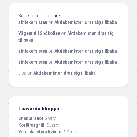
Senaste kommentarer
aktiekemisten
on
Aktiekemisten drar sig tillbaka
Vägent till Snöbollen
on
Aktiekemisten drar sig
tillbaka
aktiekemisten
on
Aktiekemisten drar sig tillbaka
aktiekemisten
on
Aktiekemisten drar sig tillbaka
Lisa
on
Aktiekemisten drar sig tillbaka
Läsvärda bloggar
Snabbfrallor
Sparo
Körlärargnäll
Sparo
Vem ska styra kvinnor?
Sparo