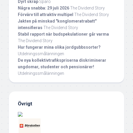
Dyrt skräp
Sparo
Några snabba: 29 juli 2026
The Dividend Story
Förvärv till attraktiv multipel
The Dividend Story
Jakten på minskad "konglomeratrabatt"
intensifieras
The Dividend Story
Stabil rapport när budspekulationer går varma
The Dividend Story
Hur fungerar mina olika jordgubbssorter?
Utdelningssmålänningen
De nya kollektivtrafikspriserna diskriminerar
ungdomar, studenter och pensionärer!
Utdelningssmålänningen
Övrigt