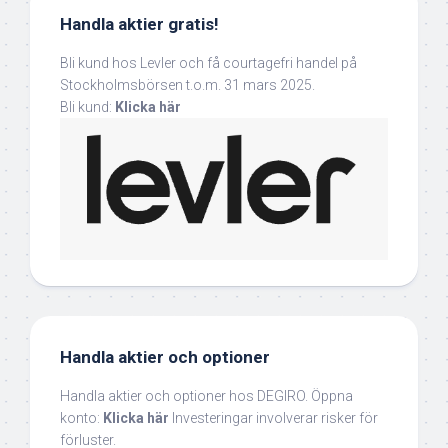
Handla aktier gratis!
Bli kund hos Levler och få courtagefri handel på
Stockholmsbörsen t.o.m. 31 mars 2025.
Bli kund:
Klicka här
Handla aktier och optioner
Handla aktier och optioner hos DEGIRO. Öppna
konto:
Klicka här
Investeringar involverar risker för
förluster.