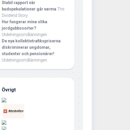
Stabil rapport när
budspekulationer går varma
The
Dividend Story
Hur fungerar mina olika
jordgubbssorter?
Utdelningssmålänningen
De nya kollektivtrafikspriserna
diskriminerar ungdomar,
studenter och pensionärer!
Utdelningssmålänningen
Övrigt