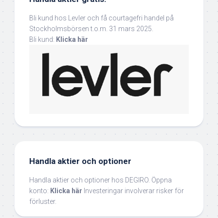
Bli kund hos Levler och få courtagefri handel på
Stockholmsbörsen t.o.m. 31 mars 2025.
Bli kund:
Klicka här
Handla aktier och optioner
Handla aktier och optioner hos DEGIRO. Öppna
konto:
Klicka här
Investeringar involverar risker för
förluster.