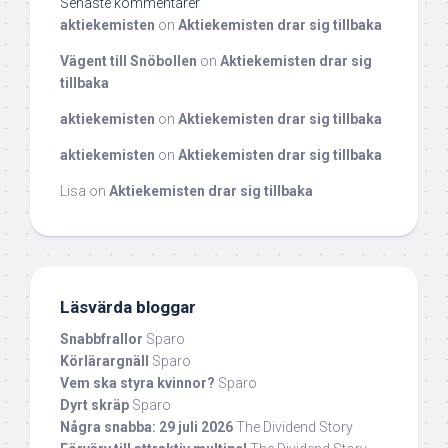
Senaste kommentarer
aktiekemisten
on
Aktiekemisten drar sig tillbaka
Vägent till Snöbollen
on
Aktiekemisten drar sig
tillbaka
aktiekemisten
on
Aktiekemisten drar sig tillbaka
aktiekemisten
on
Aktiekemisten drar sig tillbaka
Lisa
on
Aktiekemisten drar sig tillbaka
Läsvärda bloggar
Snabbfrallor
Sparo
Körlärargnäll
Sparo
Vem ska styra kvinnor?
Sparo
Dyrt skräp
Sparo
Några snabba: 29 juli 2026
The Dividend Story