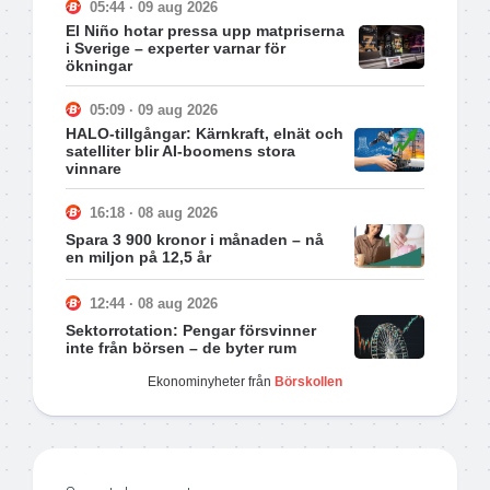
05:44 · 09 aug 2026
El Niño hotar pressa upp matpriserna
i Sverige – experter varnar för
ökningar
05:09 · 09 aug 2026
HALO-tillgångar: Kärnkraft, elnät och
satelliter blir AI-boomens stora
vinnare
16:18 · 08 aug 2026
Spara 3 900 kronor i månaden – nå
en miljon på 12,5 år
12:44 · 08 aug 2026
Sektorrotation: Pengar försvinner
inte från börsen – de byter rum
Ekonominyheter från
Börskollen