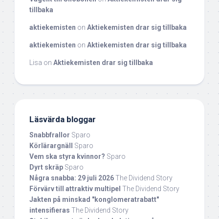
tillbaka
aktiekemisten
on
Aktiekemisten drar sig tillbaka
aktiekemisten
on
Aktiekemisten drar sig tillbaka
Lisa
on
Aktiekemisten drar sig tillbaka
Läsvärda bloggar
Snabbfrallor
Sparo
Körlärargnäll
Sparo
Vem ska styra kvinnor?
Sparo
Dyrt skräp
Sparo
Några snabba: 29 juli 2026
The Dividend Story
Förvärv till attraktiv multipel
The Dividend Story
Jakten på minskad "konglomeratrabatt"
intensifieras
The Dividend Story