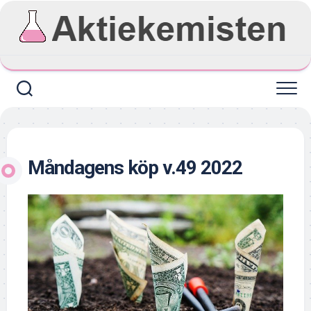
Skip
to
content
Måndagens köp v.49 2022