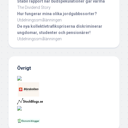
Stabil rapport när budspekulationer går varma
The Dividend Story
Hur fungerar mina olika jordgubbssorter?
Utdelningssmålänningen
De nya kollektivtrafikspriserna diskriminerar
ungdomar, studenter och pensionärer!
Utdelningssmålänningen
Övrigt