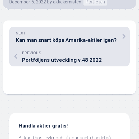
December 5, 2022
by
aktiekemisten
Portföljen
NEXT
Kan man snart köpa Amerika-aktier igen?
PREVIOUS
Portföljens utveckling v.48 2022
Handla aktier gratis!
Bli kund hos Levler och få courtagefri handel på