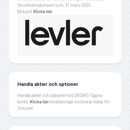
Stockholmsbörsen t.o.m. 31 mars 2025.
Bli kund:
Klicka här
Handla aktier och optioner
Handla aktier och optioner hos DEGIRO. Öppna
konto:
Klicka här
Investeringar involverar risker för
förluster.