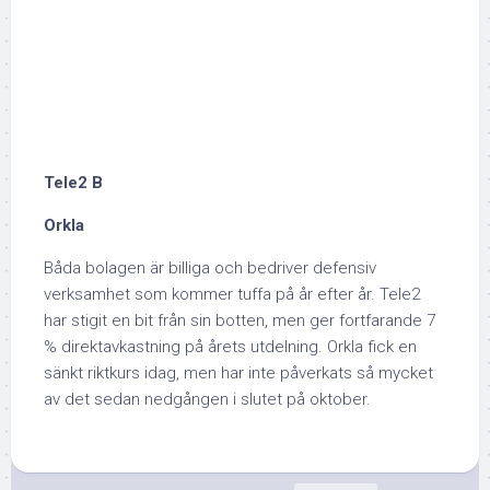
Tele2 B
Orkla
Båda bolagen är billiga och bedriver defensiv
verksamhet som kommer tuffa på år efter år. Tele2
har stigit en bit från sin botten, men ger fortfarande 7
% direktavkastning på årets utdelning. Orkla fick en
sänkt riktkurs idag, men har inte påverkats så mycket
av det sedan nedgången i slutet på oktober.