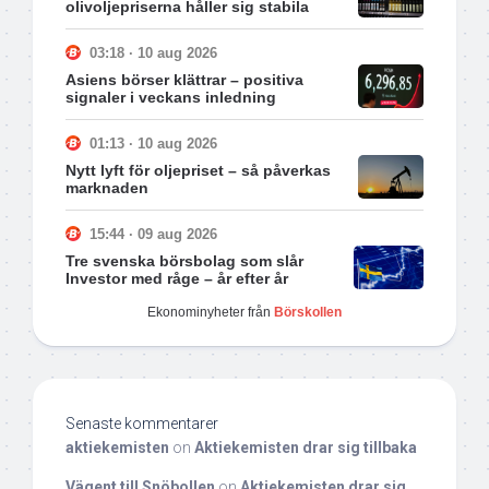
olivoljepriserna håller sig stabila
03:18 · 10 aug 2026
Asiens börser klättrar – positiva
signaler i veckans inledning
01:13 · 10 aug 2026
Nytt lyft för oljepriset – så påverkas
marknaden
15:44 · 09 aug 2026
Tre svenska börsbolag som slår
Investor med råge – år efter år
Ekonominyheter från
Börskollen
Senaste kommentarer
aktiekemisten
on
Aktiekemisten drar sig tillbaka
Vägent till Snöbollen
on
Aktiekemisten drar sig