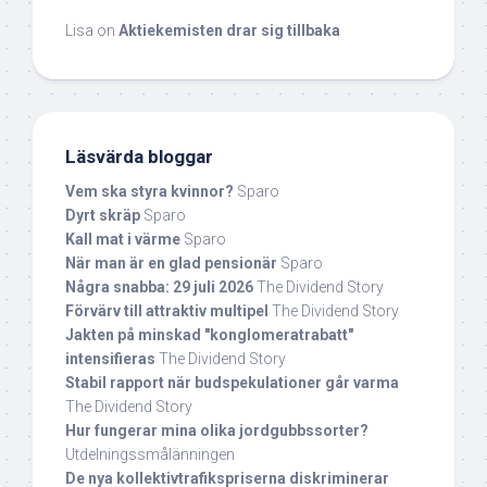
Lisa
on
Aktiekemisten drar sig tillbaka
Läsvärda bloggar
Vem ska styra kvinnor?
Sparo
Dyrt skräp
Sparo
Kall mat i värme
Sparo
När man är en glad pensionär
Sparo
Några snabba: 29 juli 2026
The Dividend Story
Förvärv till attraktiv multipel
The Dividend Story
Jakten på minskad "konglomeratrabatt"
intensifieras
The Dividend Story
Stabil rapport när budspekulationer går varma
The Dividend Story
Hur fungerar mina olika jordgubbssorter?
Utdelningssmålänningen
De nya kollektivtrafikspriserna diskriminerar