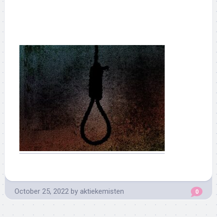
October 25, 2022
by
aktiekemisten
0