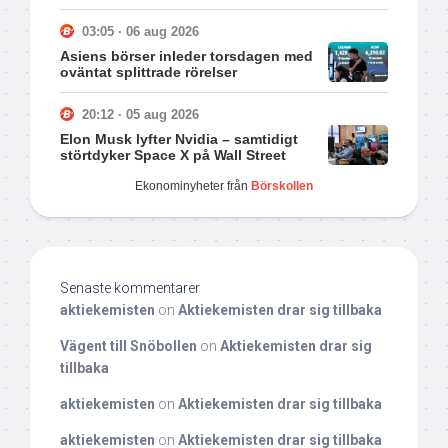
03:05 · 06 aug 2026
Asiens börser inleder torsdagen med
oväntat splittrade rörelser
20:12 · 05 aug 2026
Elon Musk lyfter Nvidia – samtidigt
störtdyker Space X på Wall Street
Ekonominyheter från
Börskollen
Senaste kommentarer
aktiekemisten
on
Aktiekemisten drar sig tillbaka
Vägent till Snöbollen
on
Aktiekemisten drar sig
tillbaka
aktiekemisten
on
Aktiekemisten drar sig tillbaka
aktiekemisten
on
Aktiekemisten drar sig tillbaka