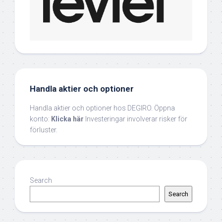
Handla aktier och optioner
Handla aktier och optioner hos DEGIRO. Öppna
konto:
Klicka här
Investeringar involverar risker för
förluster.
Search
Search