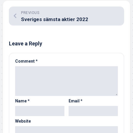
PREVIOUS
Sveriges sämsta aktier 2022
Leave a Reply
Comment
*
Name
*
Email
*
Website