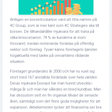
Äntligen en börsintroduktion värd att titta närmre på.
4C Group, som är mer känt som 4C Strategies ska till
börsen. De tillhandahåller mjukvara för att träna på
olika krisscenarion. 74 % av kunderna är inom
försvaret, medan resterande fördelas på offentlig
sektor och företag. Tyvärr känns företagets tjänster
högaktuella med tanke på omvärldens rådande
situation.
Företaget grundandes år 2000 och har nu vuxit sig
stort med 167 anställda fördelade över hela världen.
Deras mjukvara Exonaut har man hunnit utveckla i
många år och man har således en bred kundbas. Man
har dessutom sett en fin organisk tillväxt de senaste
åren, samtidigt som det finns goda möjligheter för att
expansion. Aktiekemisten tycker att finanserna ser bra