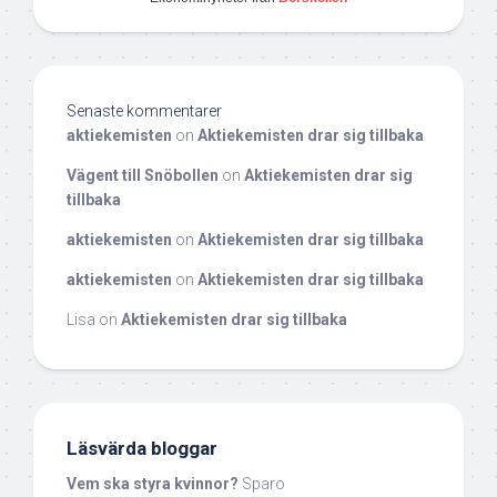
Senaste kommentarer
aktiekemisten
on
Aktiekemisten drar sig tillbaka
Vägent till Snöbollen
on
Aktiekemisten drar sig
tillbaka
aktiekemisten
on
Aktiekemisten drar sig tillbaka
aktiekemisten
on
Aktiekemisten drar sig tillbaka
Lisa
on
Aktiekemisten drar sig tillbaka
Läsvärda bloggar
Vem ska styra kvinnor?
Sparo