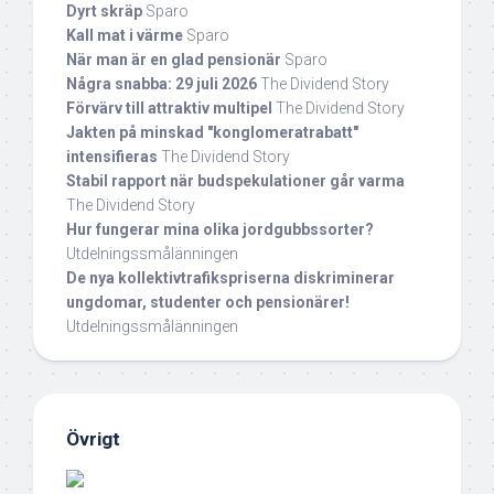
Dyrt skräp
Sparo
Kall mat i värme
Sparo
När man är en glad pensionär
Sparo
Några snabba: 29 juli 2026
The Dividend Story
Förvärv till attraktiv multipel
The Dividend Story
Jakten på minskad "konglomeratrabatt"
intensifieras
The Dividend Story
Stabil rapport när budspekulationer går varma
The Dividend Story
Hur fungerar mina olika jordgubbssorter?
Utdelningssmålänningen
De nya kollektivtrafikspriserna diskriminerar
ungdomar, studenter och pensionärer!
Utdelningssmålänningen
Övrigt