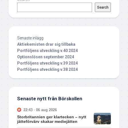
Search
Senaste inlägg
Aktiekemisten drar sig tillbaka
Portföljens utveckling v.40 2024
Optionslösen september 2024
Portföljens utveckling v.39 2024
Portföljens utveckling v.38 2024
Senaste nytt från Börskollen
22:43 · 06 aug 2026
Storbritannien ger klartecken – nytt
jätteförvärv skakar mediejätten