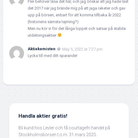
Fler behöver läsa det här, och jag önskar att jag hade läst
det 2017 när jag brände mig på att jaga raketer och gav
upp på börsen, enbart för att komma tillbaka år 2022
(historiens sämsta tajming?)
Men nu kör vi för det långa loppet och satsar på stabila
utdelningsaktier
Aktiekemisten
May 5, 2022 at 7:27 pm
Lycka till med ditt sparande!
Handla aktier gratis!
Bli kund hos Levler och få courtagefri handel på
Stockholmsbörsen t.o.m. 31 mars 2025.