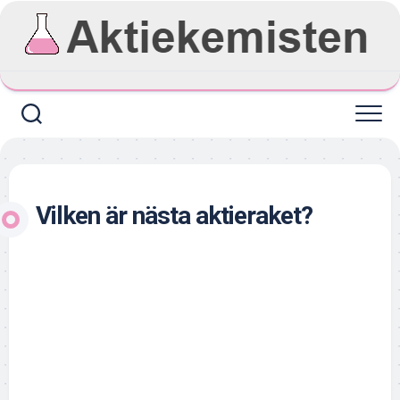
Skip
to
content
Vilken är nästa aktieraket?