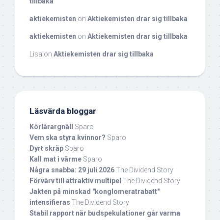
tillbaka
aktiekemisten
on
Aktiekemisten drar sig tillbaka
aktiekemisten
on
Aktiekemisten drar sig tillbaka
Lisa
on
Aktiekemisten drar sig tillbaka
Läsvärda bloggar
Körlärargnäll
Sparo
Vem ska styra kvinnor?
Sparo
Dyrt skräp
Sparo
Kall mat i värme
Sparo
Några snabba: 29 juli 2026
The Dividend Story
Förvärv till attraktiv multipel
The Dividend Story
Jakten på minskad "konglomeratrabatt"
intensifieras
The Dividend Story
Stabil rapport när budspekulationer går varma