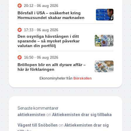
20:12 · 06 aug 2026
Börsfall i USA – osäkerhet kring
Hormuzsundet skakar marknaden
17:33 · 06 aug 2026
Den osynliga hävstången i ditt
sparande – så mycket påverkar
valutan din portfölj
16:50 · 06 aug 2026
Bröllopen blir en allt dyrare affär –
här är förklaringen
Ekonominyheter från
Börskollen
Senaste kommentarer
aktiekemisten
on
Aktiekemisten drar sig tillbaka
Vägent till Snöbollen
on
Aktiekemisten drar sig