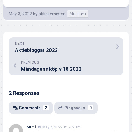
May 3, 2022
by
aktiekemisten
Aktietänk
NEXT
Aktiebloggar 2022
PREVIOUS
Måndagens köp v.18 2022
2 Responses
Comments
2
Pingbacks
0
Sami
May 4, 2022 at 5:02 am