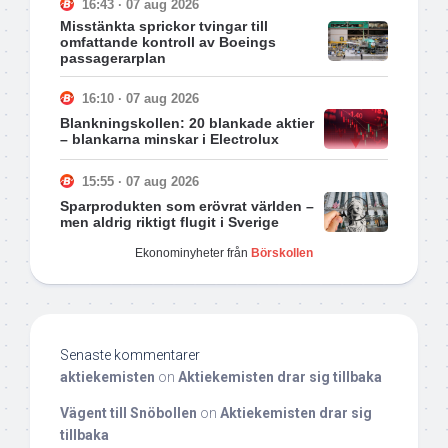
16:43 · 07 aug 2026
Misstänkta sprickor tvingar till
omfattande kontroll av Boeings
passagerarplan
16:10 · 07 aug 2026
Blankningskollen: 20 blankade aktier
– blankarna minskar i Electrolux
15:55 · 07 aug 2026
Sparprodukten som erövrat världen –
men aldrig riktigt flugit i Sverige
Ekonominyheter från
Börskollen
Senaste kommentarer
aktiekemisten
on
Aktiekemisten drar sig tillbaka
Vägent till Snöbollen
on
Aktiekemisten drar sig
tillbaka