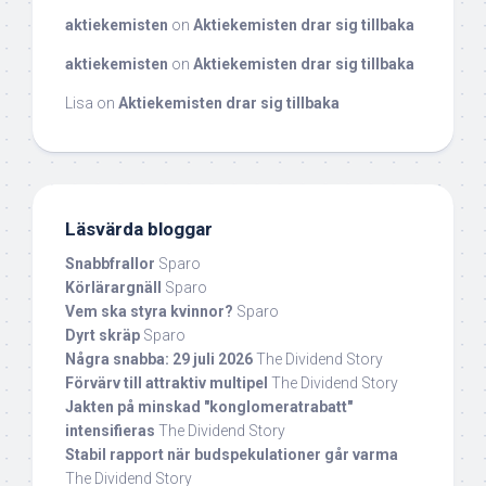
aktiekemisten
on
Aktiekemisten drar sig tillbaka
aktiekemisten
on
Aktiekemisten drar sig tillbaka
Lisa
on
Aktiekemisten drar sig tillbaka
Läsvärda bloggar
Snabbfrallor
Sparo
Körlärargnäll
Sparo
Vem ska styra kvinnor?
Sparo
Dyrt skräp
Sparo
Några snabba: 29 juli 2026
The Dividend Story
Förvärv till attraktiv multipel
The Dividend Story
Jakten på minskad "konglomeratrabatt"
intensifieras
The Dividend Story
Stabil rapport när budspekulationer går varma
The Dividend Story