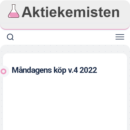
Skip
to
content
Måndagens köp v.4 2022