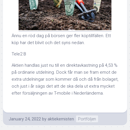
Ännu en röd dag på börsen ger fler köptillfällen. Ett
köp har det blivit och det syns nedan.
Tele2 B
Aktien handlas just nu till en direktavkastning på 4,53 %
på ordinarie utdelning. Dock får man se fram emot de
extra utdelningar som kommer då och då från bolaget,
och just i år sägs det att de ska dela ut extra mycket
efter försäljningen av T-mobile i Nederländerna.
January 24, 2022
by
aktiekemisten
Portföljen