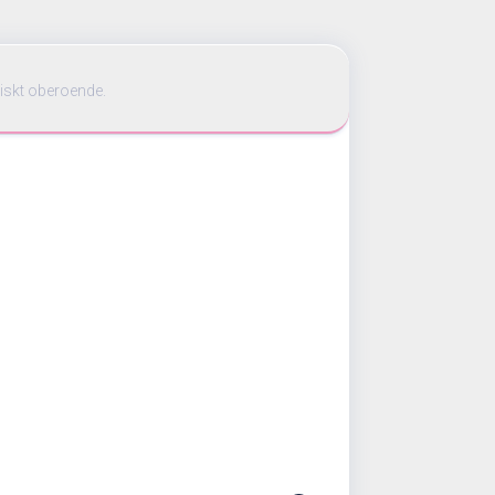
iskt oberoende.