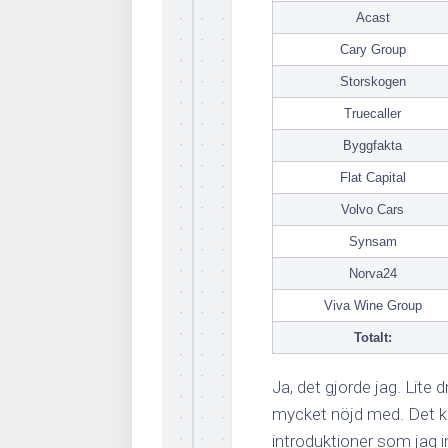
Acast
Cary Group
Storskogen
Truecaller
Byggfakta
Flat Capital
Volvo Cars
Synsam
Norva24
Viva Wine Group
Totalt:
Ja, det gjorde jag. Lite d
mycket nöjd med. Det ku
introduktioner som jag in