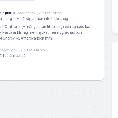
ningen
December 29, 2021 at 5:28 pm
 aldrig bli – då vågar man inte teckna sig.
t IPO-affärer (+ många utan tilldelning) och tjänade bara
p. Nästa år blir jag mer mycket mer nogräknad och
ot Shareville, Affärsvärlden mm.
December 29, 2021 at 8:14 pm
å 100 % nästa år.