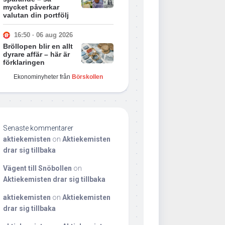
mycket påverkar
valutan din portfölj
16:50 · 06 aug 2026
Bröllopen blir en allt
dyrare affär – här är
förklaringen
Ekonominyheter från
Börskollen
Senaste kommentarer
aktiekemisten
on
Aktiekemisten
drar sig tillbaka
Vägent till Snöbollen
on
Aktiekemisten drar sig tillbaka
aktiekemisten
on
Aktiekemisten
drar sig tillbaka