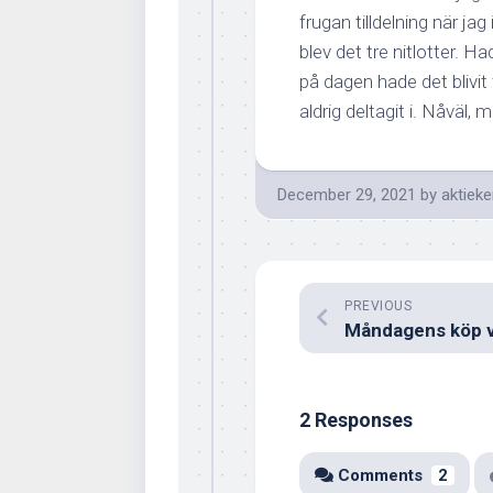
frugan tilldelning när jag
blev det tre nitlotter. H
på dagen hade det blivi
aldrig deltagit i. Nåväl, 
December 29, 2021
by
aktiek
PREVIOUS
2 Responses
Comments
2