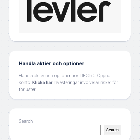
Handla aktier och optioner
Handla aktier och optioner hos DEGIRO. Öppna
konto:
Klicka här
Investeringar involverar risker för
förluster.
Search
Search