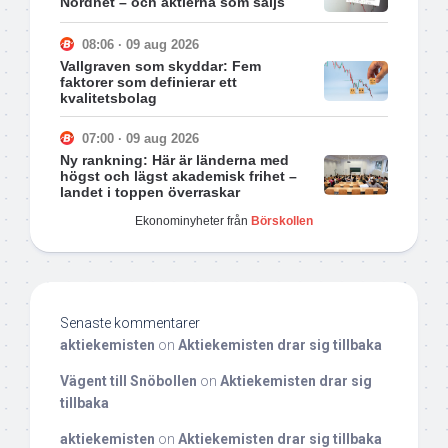
Nordnet – och aktierna som säljs
08:06 · 09 aug 2026
Vallgraven som skyddar: Fem
faktorer som definierar ett
kvalitetsbolag
07:00 · 09 aug 2026
Ny rankning: Här är länderna med
högst och lägst akademisk frihet –
landet i toppen överraskar
Ekonominyheter från
Börskollen
Senaste kommentarer
aktiekemisten
on
Aktiekemisten drar sig tillbaka
Vägent till Snöbollen
on
Aktiekemisten drar sig
tillbaka
aktiekemisten
on
Aktiekemisten drar sig tillbaka