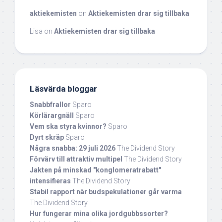
aktiekemisten
on
Aktiekemisten drar sig tillbaka
Lisa
on
Aktiekemisten drar sig tillbaka
Läsvärda bloggar
Snabbfrallor
Sparo
Körlärargnäll
Sparo
Vem ska styra kvinnor?
Sparo
Dyrt skräp
Sparo
Några snabba: 29 juli 2026
The Dividend Story
Förvärv till attraktiv multipel
The Dividend Story
Jakten på minskad "konglomeratrabatt"
intensifieras
The Dividend Story
Stabil rapport när budspekulationer går varma
The Dividend Story
Hur fungerar mina olika jordgubbssorter?