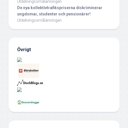
Utdelningssmålänningen
De nya kollektivtrafikspriserna diskriminerar
ungdomar, studenter och pensionärer!
Utdelningssmålänningen
Övrigt