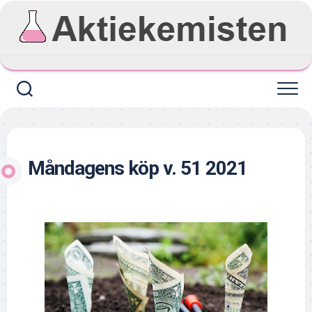
Skip
to
content
Måndagens köp v. 51 2021