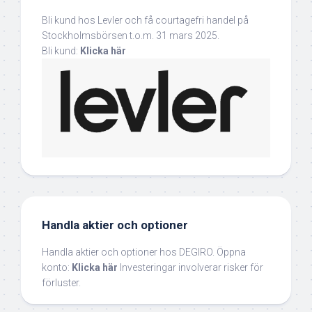
Bli kund hos Levler och få courtagefri handel på
Stockholmsbörsen t.o.m. 31 mars 2025.
Bli kund:
Klicka här
Handla aktier och optioner
Handla aktier och optioner hos DEGIRO. Öppna
konto:
Klicka här
Investeringar involverar risker för
förluster.