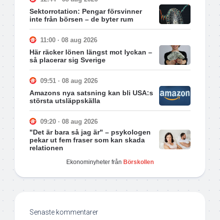
Sektorrotation: Pengar försvinner
inte från börsen – de byter rum
11:00 · 08 aug 2026
Här räcker lönen längst mot lyckan –
så placerar sig Sverige
09:51 · 08 aug 2026
Amazons nya satsning kan bli USA:s
största utsläppskälla
09:20 · 08 aug 2026
"Det är bara så jag är" – psykologen
pekar ut fem fraser som kan skada
relationen
Ekonominyheter från
Börskollen
Senaste kommentarer