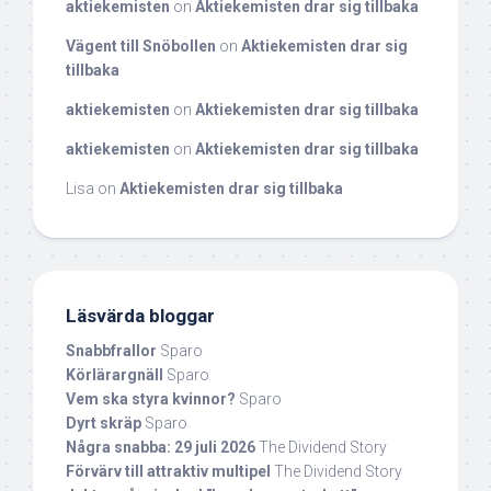
aktiekemisten
on
Aktiekemisten drar sig tillbaka
Vägent till Snöbollen
on
Aktiekemisten drar sig
tillbaka
aktiekemisten
on
Aktiekemisten drar sig tillbaka
aktiekemisten
on
Aktiekemisten drar sig tillbaka
Lisa
on
Aktiekemisten drar sig tillbaka
Läsvärda bloggar
Snabbfrallor
Sparo
Körlärargnäll
Sparo
Vem ska styra kvinnor?
Sparo
Dyrt skräp
Sparo
Några snabba: 29 juli 2026
The Dividend Story
Förvärv till attraktiv multipel
The Dividend Story