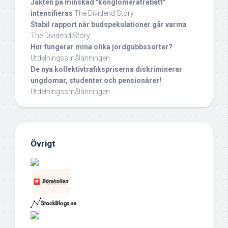
Jakten på minskad "konglomeratrabatt"
intensifieras
The Dividend Story
Stabil rapport när budspekulationer går varma
The Dividend Story
Hur fungerar mina olika jordgubbssorter?
Utdelningssmålänningen
De nya kollektivtrafikspriserna diskriminerar
ungdomar, studenter och pensionärer!
Utdelningssmålänningen
Övrigt