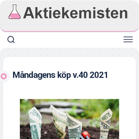
Skip
to
content
Måndagens köp v.40 2021