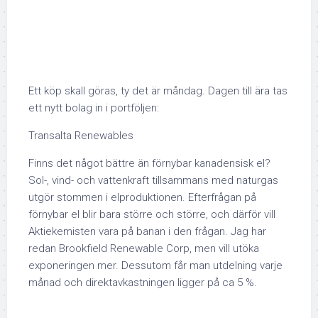
Ett köp skall göras, ty det är måndag. Dagen till ära tas
ett nytt bolag in i portföljen:
Transalta Renewables
Finns det något bättre än förnybar kanadensisk el?
Sol-, vind- och vattenkraft tillsammans med naturgas
utgör stommen i elproduktionen. Efterfrågan på
förnybar el blir bara större och större, och därför vill
Aktiekemisten vara på banan i den frågan. Jag har
redan Brookfield Renewable Corp, men vill utöka
exponeringen mer. Dessutom får man utdelning varje
månad och direktavkastningen ligger på ca 5 %.