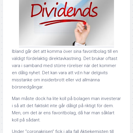
Ibland går det att komma över sina favoritbolag till en
väldigt fördelaktig direktavkastning. Det brukar oftast
vara i samband med större rörelser när det kommer
en dålig nyhet. Det kan vara att vd:n har delgivits
misstanke om insiderbrott eller vid allmänna
börsnedgångar.
Man måste dock ha lite koll på bolagen man investerar
i så att det faktiskt inte går dåligt på riktigt för dem.
Men, om det är ens favoritbolag, då har man såklart
koll på sådant.
Under “coronakrisen” fick i alla fall Aktiekemisten till