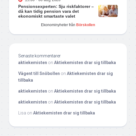
Pensionsexperten: Sju riskfaktorer –
då kan tidig pension vara det
ekonomiskt smartaste valet
Ekonominyheter från
Börskollen
Senaste kommentarer
aktiekemisten
on
Aktiekemisten drar sig tillbaka
Vägent till Snöbollen
on
Aktiekemisten drar sig
tillbaka
aktiekemisten
on
Aktiekemisten drar sig tillbaka
aktiekemisten
on
Aktiekemisten drar sig tillbaka
Lisa
on
Aktiekemisten drar sig tillbaka