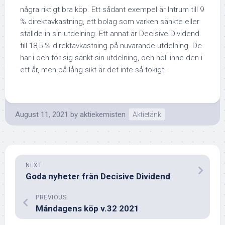
några riktigt bra köp. Ett sådant exempel är Intrum till 9
% direktavkastning, ett bolag som varken sänkte eller
ställde in sin utdelning. Ett annat är Decisive Dividend
till 18,5 % direktavkastning på nuvarande utdelning. De
har i och för sig sänkt sin utdelning, och höll inne den i
ett år, men på lång sikt är det inte så tokigt.
August 11, 2021
by
aktiekemisten
Aktietänk
NEXT
Goda nyheter från Decisive Dividend
PREVIOUS
Måndagens köp v.32 2021