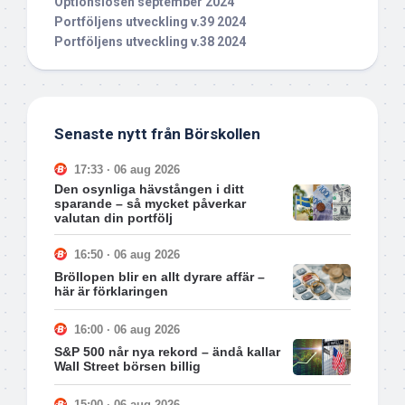
Optionslösen september 2024
Portföljens utveckling v.39 2024
Portföljens utveckling v.38 2024
Senaste nytt från Börskollen
17:33 · 06 aug 2026
Den osynliga hävstången i ditt
sparande – så mycket påverkar
valutan din portfölj
16:50 · 06 aug 2026
Bröllopen blir en allt dyrare affär –
här är förklaringen
16:00 · 06 aug 2026
S&P 500 når nya rekord – ändå kallar
Wall Street börsen billig
15:00 · 06 aug 2026