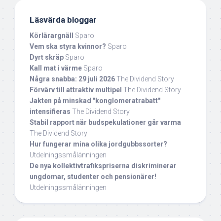
Läsvärda bloggar
Körlärargnäll
Sparo
Vem ska styra kvinnor?
Sparo
Dyrt skräp
Sparo
Kall mat i värme
Sparo
Några snabba: 29 juli 2026
The Dividend Story
Förvärv till attraktiv multipel
The Dividend Story
Jakten på minskad "konglomeratrabatt"
intensifieras
The Dividend Story
Stabil rapport när budspekulationer går varma
The Dividend Story
Hur fungerar mina olika jordgubbssorter?
Utdelningssmålänningen
De nya kollektivtrafikspriserna diskriminerar
ungdomar, studenter och pensionärer!
Utdelningssmålänningen