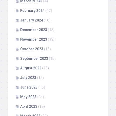
March 2024
(14)
February 2024
(12)
January 2024
(16)
December 2023
(18)
November 2023
(12)
October 2023
(16)
September 2023
(15)
August 2023
(15)
July 2023
(16)
June 2023
(15)
May 2023
(14)
April 2023
(18)