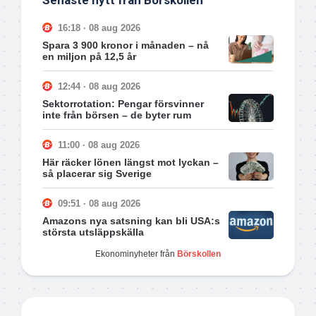
Senaste nytt från Börskollen
16:18 · 08 aug 2026
Spara 3 900 kronor i månaden – nå
en miljon på 12,5 år
12:44 · 08 aug 2026
Sektorrotation: Pengar försvinner
inte från börsen – de byter rum
11:00 · 08 aug 2026
Här räcker lönen längst mot lyckan –
så placerar sig Sverige
09:51 · 08 aug 2026
Amazons nya satsning kan bli USA:s
största utsläppskälla
Ekonominyheter från
Börskollen