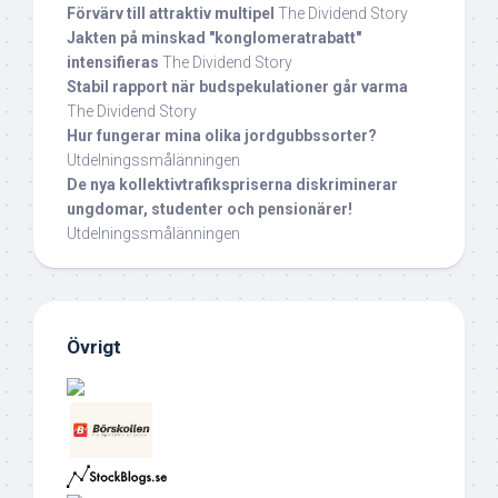
Förvärv till attraktiv multipel
The Dividend Story
Jakten på minskad "konglomeratrabatt"
intensifieras
The Dividend Story
Stabil rapport när budspekulationer går varma
The Dividend Story
Hur fungerar mina olika jordgubbssorter?
Utdelningssmålänningen
De nya kollektivtrafikspriserna diskriminerar
ungdomar, studenter och pensionärer!
Utdelningssmålänningen
Övrigt