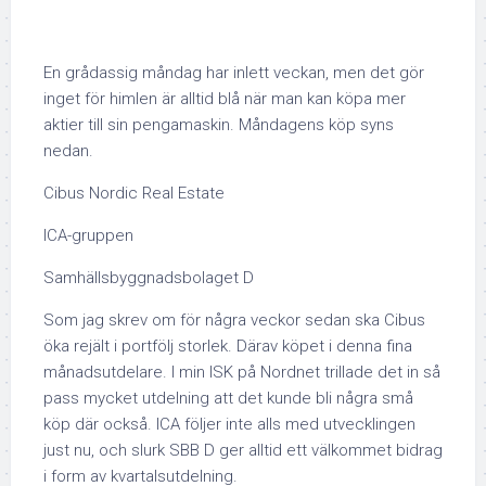
En grådassig måndag har inlett veckan, men det gör
inget för himlen är alltid blå när man kan köpa mer
aktier till sin pengamaskin. Måndagens köp syns
nedan.
Cibus Nordic Real Estate
ICA-gruppen
Samhällsbyggnadsbolaget D
Som jag skrev om för några veckor sedan ska Cibus
öka rejält i portfölj storlek. Därav köpet i denna fina
månadsutdelare. I min ISK på Nordnet trillade det in så
pass mycket utdelning att det kunde bli några små
köp där också. ICA följer inte alls med utvecklingen
just nu, och slurk SBB D ger alltid ett välkommet bidrag
i form av kvartalsutdelning.