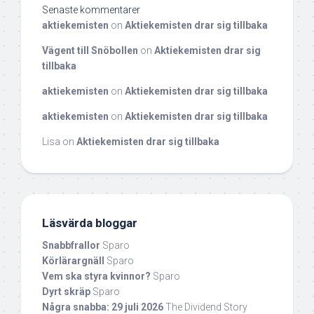
Senaste kommentarer
aktiekemisten
on
Aktiekemisten drar sig tillbaka
Vägent till Snöbollen
on
Aktiekemisten drar sig
tillbaka
aktiekemisten
on
Aktiekemisten drar sig tillbaka
aktiekemisten
on
Aktiekemisten drar sig tillbaka
Lisa
on
Aktiekemisten drar sig tillbaka
Läsvärda bloggar
Snabbfrallor
Sparo
Körlärargnäll
Sparo
Vem ska styra kvinnor?
Sparo
Dyrt skräp
Sparo
Några snabba: 29 juli 2026
The Dividend Story