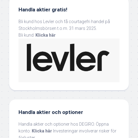
Handla aktier gratis!
Bli kund hos Levler och få courtagefri handel på
Stockholmsbörsen t.o.m. 31 mars 2025.
Bli kund:
Klicka här
Handla aktier och optioner
Handla aktier och optioner hos DEGIRO. Öppna
konto:
Klicka här
Investeringar involverar risker för
förluster.