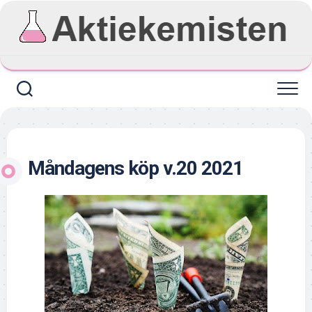
Skip
to
content
Måndagens köp v.20 2021