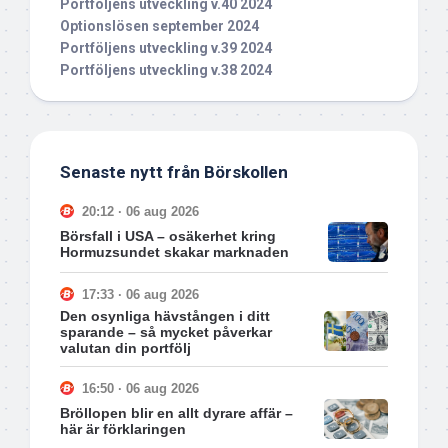
Portföljens utveckling v.40 2024
Optionslösen september 2024
Portföljens utveckling v.39 2024
Portföljens utveckling v.38 2024
Senaste nytt från Börskollen
20:12 · 06 aug 2026
Börsfall i USA – osäkerhet kring
Hormuzsundet skakar marknaden
17:33 · 06 aug 2026
Den osynliga hävstången i ditt
sparande – så mycket påverkar
valutan din portfölj
16:50 · 06 aug 2026
Bröllopen blir en allt dyrare affär –
här är förklaringen