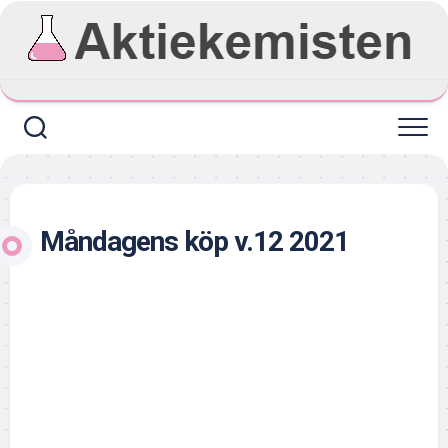
Skip
to
content
Måndagens köp v.12 2021