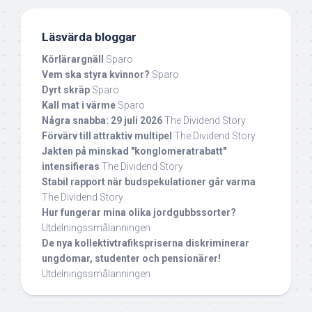
Läsvärda bloggar
Körlärargnäll
Sparo
Vem ska styra kvinnor?
Sparo
Dyrt skräp
Sparo
Kall mat i värme
Sparo
Några snabba: 29 juli 2026
The Dividend Story
Förvärv till attraktiv multipel
The Dividend Story
Jakten på minskad "konglomeratrabatt"
intensifieras
The Dividend Story
Stabil rapport när budspekulationer går varma
The Dividend Story
Hur fungerar mina olika jordgubbssorter?
Utdelningssmålänningen
De nya kollektivtrafikspriserna diskriminerar
ungdomar, studenter och pensionärer!
Utdelningssmålänningen