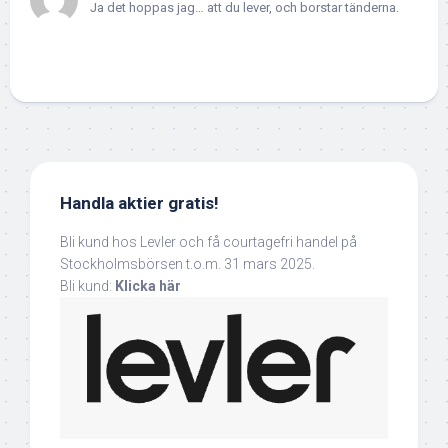
Ja det hoppas jag… att du lever, och borstar tänderna.
Handla aktier gratis!
Bli kund hos Levler och få courtagefri handel på
Stockholmsbörsen t.o.m. 31 mars 2025.
Bli kund:
Klicka här