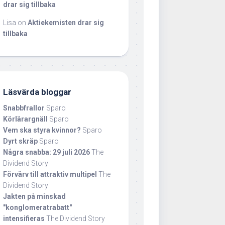
drar sig tillbaka
Lisa
on
Aktiekemisten drar sig
tillbaka
Läsvärda bloggar
Snabbfrallor
Sparo
Körlärargnäll
Sparo
Vem ska styra kvinnor?
Sparo
Dyrt skräp
Sparo
Några snabba: 29 juli 2026
The
Dividend Story
Förvärv till attraktiv multipel
The
Dividend Story
Jakten på minskad
"konglomeratrabatt"
intensifieras
The Dividend Story