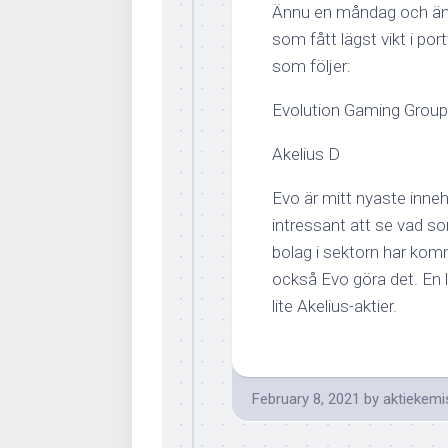
Ännu en måndag och ännu
som fått lägst vikt i por
som följer:
Evolution Gaming Group
Akelius D
Evo är mitt nyaste inneh
intressant att se vad s
bolag i sektorn har komm
också Evo göra det. En li
lite Akelius-aktier.
February 8, 2021
by
aktiekemi