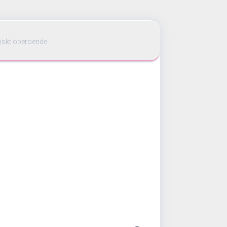
iskt oberoende.