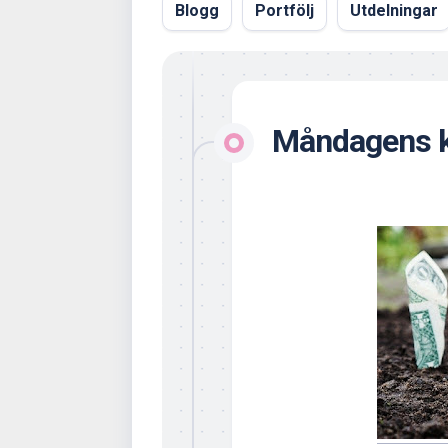
Blogg
Portfölj
Utdelningar
Måndagens k