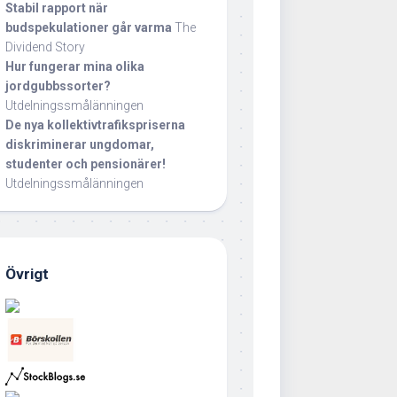
Stabil rapport när
budspekulationer går varma
The
Dividend Story
Hur fungerar mina olika
jordgubbssorter?
Utdelningssmålänningen
De nya kollektivtrafikspriserna
diskriminerar ungdomar,
studenter och pensionärer!
Utdelningssmålänningen
Övrigt