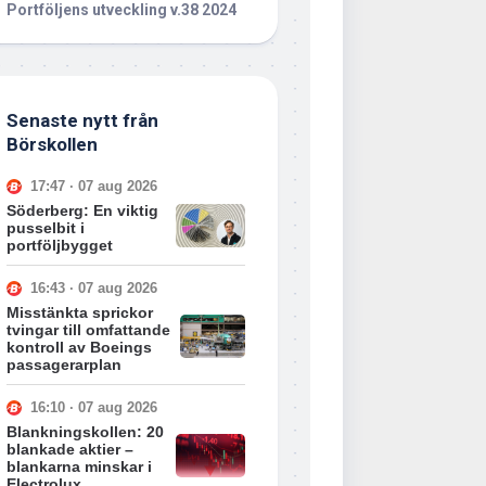
Portföljens utveckling v.38 2024
Senaste nytt från
Börskollen
17:47 · 07 aug 2026
Söderberg: En viktig
pusselbit i
portföljbygget
16:43 · 07 aug 2026
Misstänkta sprickor
tvingar till omfattande
kontroll av Boeings
passagerarplan
16:10 · 07 aug 2026
Blankningskollen: 20
blankade aktier –
blankarna minskar i
Electrolux