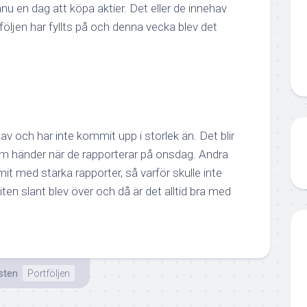
 en dag att köpa aktier. Det eller de innehav
tföljen har fyllts på och denna vecka blev det
av och har inte kommit upp i storlek än. Det blir
om händer när de rapporterar på onsdag. Andra
it med starka rapporter, så varför skulle inte
ten slant blev över och då är det alltid bra med
sten
Portföljen