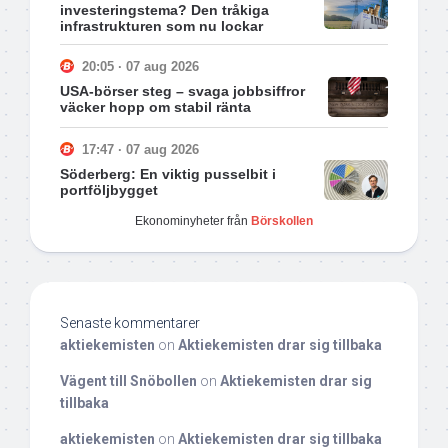
investeringstema? Den tråkiga
infrastrukturen som nu lockar
20:05 · 07 aug 2026
USA-börser steg – svaga jobbsiffror
väcker hopp om stabil ränta
17:47 · 07 aug 2026
Söderberg: En viktig pusselbit i
portföljbygget
Ekonominyheter från
Börskollen
Senaste kommentarer
aktiekemisten
on
Aktiekemisten drar sig tillbaka
Vägent till Snöbollen
on
Aktiekemisten drar sig
tillbaka
aktiekemisten
on
Aktiekemisten drar sig tillbaka