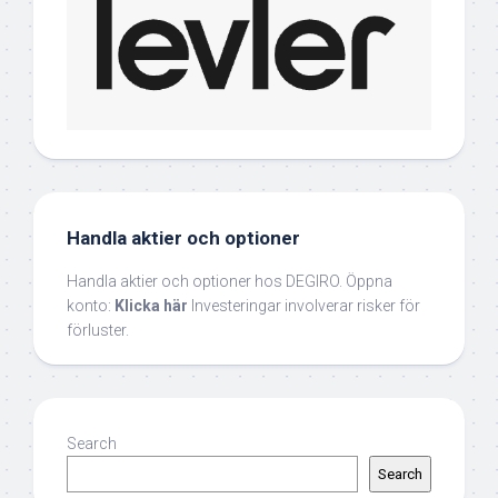
Handla aktier och optioner
Handla aktier och optioner hos DEGIRO. Öppna
konto:
Klicka här
Investeringar involverar risker för
förluster.
Search
Search