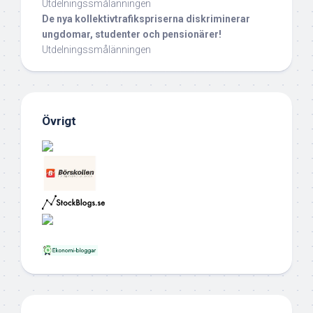
Utdelningssmålänningen
De nya kollektivtrafikspriserna diskriminerar
ungdomar, studenter och pensionärer!
Utdelningssmålänningen
Övrigt