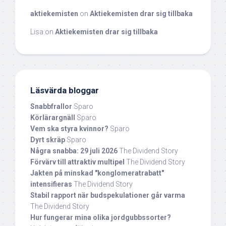
aktiekemisten
on
Aktiekemisten drar sig tillbaka
Lisa
on
Aktiekemisten drar sig tillbaka
Läsvärda bloggar
Snabbfrallor
Sparo
Körlärargnäll
Sparo
Vem ska styra kvinnor?
Sparo
Dyrt skräp
Sparo
Några snabba: 29 juli 2026
The Dividend Story
Förvärv till attraktiv multipel
The Dividend Story
Jakten på minskad "konglomeratrabatt"
intensifieras
The Dividend Story
Stabil rapport när budspekulationer går varma
The Dividend Story
Hur fungerar mina olika jordgubbssorter?