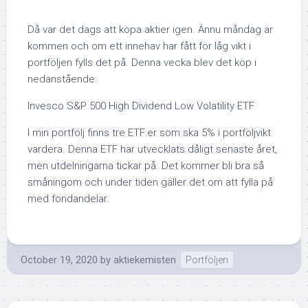
Då var det dags att köpa aktier igen. Ännu måndag är
kommen och om ett innehav har fått för låg vikt i
portföljen fylls det på. Denna vecka blev det köp i
nedanstående:
Invesco S&P 500 High Dividend Low Volatility ETF
I min portfölj finns tre ETF:er som ska 5% i portföljvikt
vardera. Denna ETF har utvecklats dåligt senaste året,
men utdelningarna tickar på. Det kommer bli bra så
småningom och under tiden gäller det om att fylla på
med fondandelar.
October 19, 2020
by
aktiekemisten
Portföljen