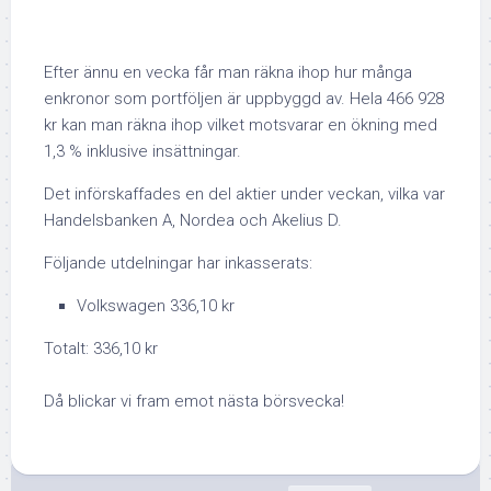
Efter ännu en vecka får man räkna ihop hur många
enkronor som portföljen är uppbyggd av. Hela 466 928
kr kan man räkna ihop vilket motsvarar en ökning med
1,3 % inklusive insättningar.
Det införskaffades en del aktier under veckan, vilka var
Handelsbanken A, Nordea och Akelius D.
Följande utdelningar har inkasserats:
Volkswagen 336,10 kr
Totalt: 336,10 kr
Då blickar vi fram emot nästa börsvecka!