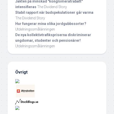
Jakten på minskad "konglomeratrabatt"
intensifieras
The Dividend Story
Stabil rapport när budspekulationer går varma
The Dividend Story
Hur fungerar mina olika jordgubbssorter?
Utdelningssmålänningen
De nya kollektivtrafikspriserna diskriminerar
ungdomar, studenter och pensionärer!
Utdelningssmålänningen
Övrigt