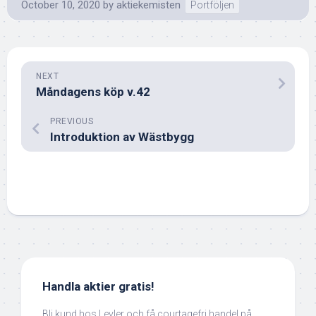
October 10, 2020
by
aktiekemisten
Portföljen
NEXT
Måndagens köp v.42
PREVIOUS
Introduktion av Wästbygg
Handla aktier gratis!
Bli kund hos Levler och få courtagefri handel på