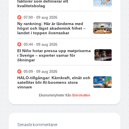
faktorer som definierar ett
kvalitetsbolag
07:00 · 09 aug 2026
Ny rankning: Här är länderna med
högst och lägst akademisk frihet –
landet i toppen överraskar
05:44 · 09 aug 2026
El Niño hotar pressa upp matpriserna
i Sverige – experter varnar för
ökningar
05:09 · 09 aug 2026
HALO-tillgångar: Kärnkraft, elnät och
satelliter blir AI-boomens stora
vinnare
Ekonominyheter från
Börskollen
Senaste kommentarer