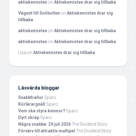
aktiekemisten
on
Aktiekemisten drar sig tillbaka
Vägent till Snöbollen
on
Aktiekemisten drar sig
tillbaka
aktiekemisten
on
Aktiekemisten drar sig tillbaka
aktiekemisten
on
Aktiekemisten drar sig tillbaka
Lisa
on
Aktiekemisten drar sig tillbaka
Läsvärda bloggar
Snabbfrallor
Sparo
Körlärargnäll
Sparo
Vem ska styra kvinnor?
Sparo
Dyrt skräp
Sparo
Några snabba: 29 juli 2026
The Dividend Story
Förvärv till attraktiv multipel
The Dividend Story