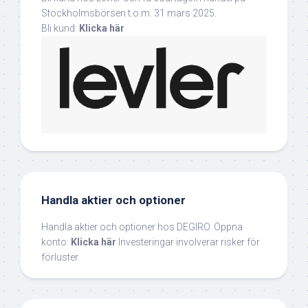
Stockholmsbörsen t.o.m. 31 mars 2025.
Bli kund:
Klicka här
Handla aktier och optioner
Handla aktier och optioner hos DEGIRO. Öppna
konto:
Klicka här
Investeringar involverar risker för
förluster.