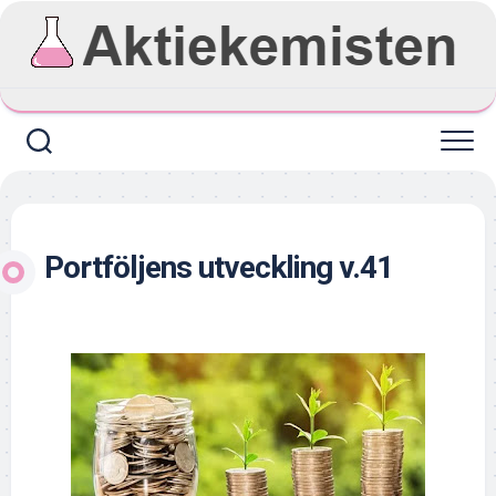
Skip
to
content
Portföljens utveckling v.41