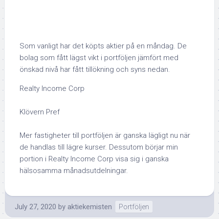
Som vanligt har det köpts aktier på en måndag. De
bolag som fått lägst vikt i portföljen jämfört med
önskad nivå har fått tillökning och syns nedan.
Realty Income Corp
Klövern Pref
Mer fastigheter till portföljen är ganska lägligt nu när
de handlas till lägre kurser. Dessutom börjar min
portion i Realty Income Corp visa sig i ganska
hälsosamma månadsutdelningar.
July 27, 2020
by
aktiekemisten
Portföljen