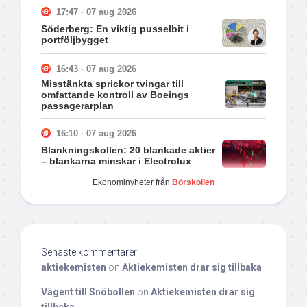
17:47 · 07 aug 2026
Söderberg: En viktig pusselbit i
portföljbygget
16:43 · 07 aug 2026
Misstänkta sprickor tvingar till
omfattande kontroll av Boeings
passagerarplan
16:10 · 07 aug 2026
Blankningskollen: 20 blankade aktier
– blankarna minskar i Electrolux
Ekonominyheter från
Börskollen
Senaste kommentarer
aktiekemisten
on
Aktiekemisten drar sig tillbaka
Vägent till Snöbollen
on
Aktiekemisten drar sig