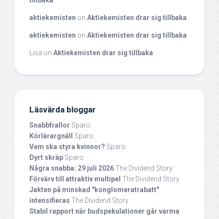
tillbaka
aktiekemisten
on
Aktiekemisten drar sig tillbaka
aktiekemisten
on
Aktiekemisten drar sig tillbaka
Lisa
on
Aktiekemisten drar sig tillbaka
Läsvärda bloggar
Snabbfrallor
Sparo
Körlärargnäll
Sparo
Vem ska styra kvinnor?
Sparo
Dyrt skräp
Sparo
Några snabba: 29 juli 2026
The Dividend Story
Förvärv till attraktiv multipel
The Dividend Story
Jakten på minskad "konglomeratrabatt"
intensifieras
The Dividend Story
Stabil rapport när budspekulationer går varma