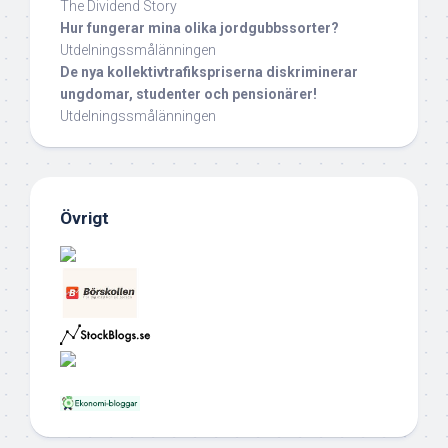
The Dividend Story
Hur fungerar mina olika jordgubbssorter?
Utdelningssmålänningen
De nya kollektivtrafikspriserna diskriminerar
ungdomar, studenter och pensionärer!
Utdelningssmålänningen
Övrigt