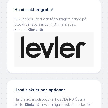
Handla aktier gratis!
Bli kund hos Levler och få courtagefri handel på
Stockholmsbörsen t.o.m. 31 mars 2025.
Bli kund:
Klicka här
Handla aktier och optioner
Handla aktier och optioner hos DEGIRO. Öppna
konto:
Klicka här
Investeringar involverar risker för