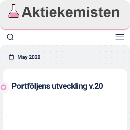
Skip
to
content
May 2020
Portföljens utveckling v.20