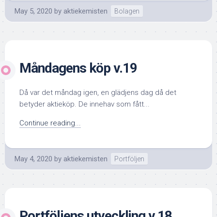
May 5, 2020
by
aktiekemisten
Bolagen
Måndagens köp v.19
Då var det måndag igen, en glädjens dag då det
betyder aktieköp. De innehav som fått...
Continue reading...
May 4, 2020
by
aktiekemisten
Portföljen
Portföljens utveckling v.18