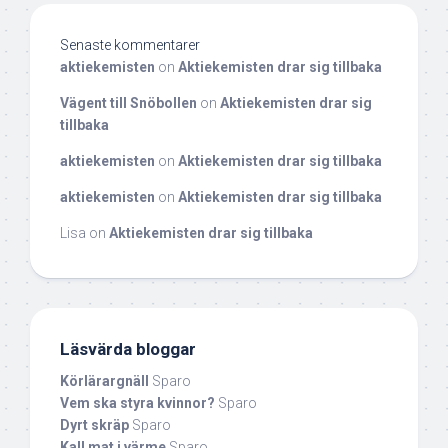
Senaste kommentarer
aktiekemisten
on
Aktiekemisten drar sig tillbaka
Vägent till Snöbollen
on
Aktiekemisten drar sig
tillbaka
aktiekemisten
on
Aktiekemisten drar sig tillbaka
aktiekemisten
on
Aktiekemisten drar sig tillbaka
Lisa
on
Aktiekemisten drar sig tillbaka
Läsvärda bloggar
Körlärargnäll
Sparo
Vem ska styra kvinnor?
Sparo
Dyrt skräp
Sparo
Kall mat i värme
Sparo