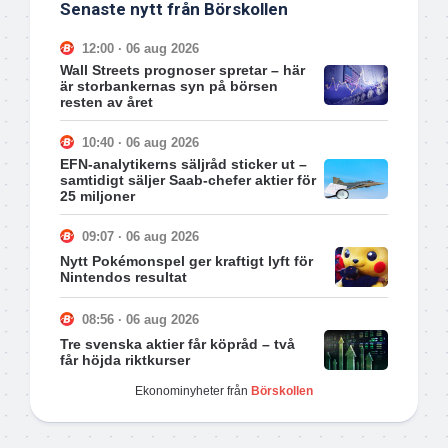
Senaste nytt från Börskollen
12:00 · 06 aug 2026
Wall Streets prognoser spretar – här
är storbankernas syn på börsen
resten av året
10:40 · 06 aug 2026
EFN-analytikerns säljråd sticker ut –
samtidigt säljer Saab-chefer aktier för
25 miljoner
09:07 · 06 aug 2026
Nytt Pokémonspel ger kraftigt lyft för
Nintendos resultat
08:56 · 06 aug 2026
Tre svenska aktier får köpråd – två
får höjda riktkurser
Ekonominyheter från
Börskollen