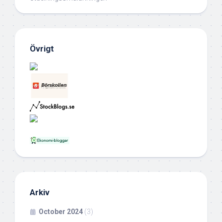
Övrigt
Arkiv
October 2024
(3)