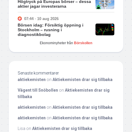
Högtryck på Europas börser – dessa
aktier jagar investerarna
07:44 · 10 aug 2026
Börsen idag: Försiktig öppning i
Stockholm – rusning i
diagnostikbolag
Ekonominyheter från
Börskollen
Senaste kommentarer
aktiekemisten
on
Aktiekemisten drar sig tillbaka
Vägent till Snöbollen
on
Aktiekemisten drar sig
tillbaka
aktiekemisten
on
Aktiekemisten drar sig tillbaka
aktiekemisten
on
Aktiekemisten drar sig tillbaka
Lisa
on
Aktiekemisten drar sig tillbaka