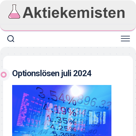
Skip
to
content
Optionslösen juli 2024