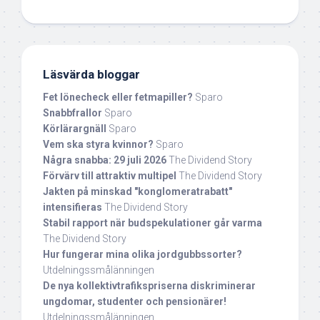
Läsvärda bloggar
Fet lönecheck eller fetmapiller?
Sparo
Snabbfrallor
Sparo
Körlärargnäll
Sparo
Vem ska styra kvinnor?
Sparo
Några snabba: 29 juli 2026
The Dividend Story
Förvärv till attraktiv multipel
The Dividend Story
Jakten på minskad "konglomeratrabatt"
intensifieras
The Dividend Story
Stabil rapport när budspekulationer går varma
The Dividend Story
Hur fungerar mina olika jordgubbssorter?
Utdelningssmålänningen
De nya kollektivtrafikspriserna diskriminerar
ungdomar, studenter och pensionärer!
Utdelningssmålänningen