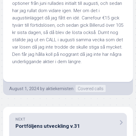
optioner från juni rullades initialt till augusti, och sedan
har jag rullat dom vidare igen. Mer om det i
augustiinlägget då jag fått en idé. Carrefour €15 gick
tyvärr till förtidslösen, och sedan gick Billerud över 105
kr sista dagen, så då blev de lösta också. Dumt nog
ställde jag ut en CALL i augusti samma vecka som det
var lösen då jag inte trodde de skulle stiga så mycket.
Den får jag hålla koll på noggrant då jag inte har några
underliggande aktier i dem längre.
August 1, 2024
by
aktiekemisten
Covered calls
NEXT
Portföljens utveckling v.31