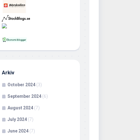
Arkiv
October 2024
(3)
September 2024
(6)
August 2024
(7)
July 2024
(7)
June 2024
(7)