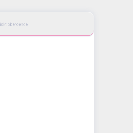
iskt oberoende.