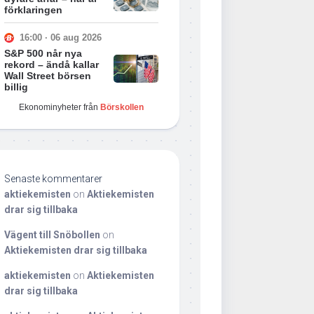
förklaringen
16:00 · 06 aug 2026
S&P 500 når nya
rekord – ändå kallar
Wall Street börsen
billig
Ekonominyheter från
Börskollen
Senaste kommentarer
aktiekemisten
on
Aktiekemisten
drar sig tillbaka
Vägent till Snöbollen
on
Aktiekemisten drar sig tillbaka
aktiekemisten
on
Aktiekemisten
drar sig tillbaka