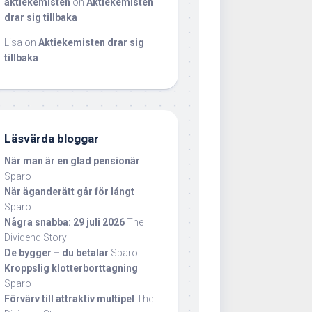
aktiekemisten
on
Aktiekemisten
drar sig tillbaka
Lisa
on
Aktiekemisten drar sig
tillbaka
Läsvärda bloggar
När man är en glad pensionär
Sparo
När äganderätt går för långt
Sparo
Några snabba: 29 juli 2026
The
Dividend Story
De bygger – du betalar
Sparo
Kroppslig klotterborttagning
Sparo
Förvärv till attraktiv multipel
The