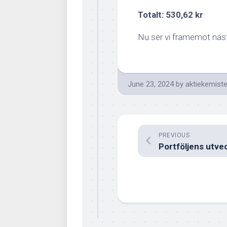
Totalt: 530,62 kr
Nu ser vi framemot näs
June 23, 2024
by
aktiekemist
PREVIOUS