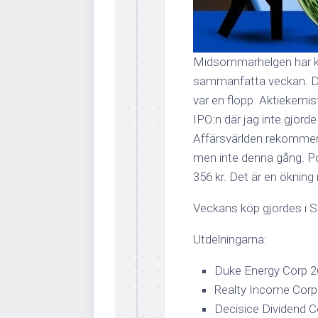
Midsommarhelgen har ko
sammanfatta veckan. De
var en flopp. Aktiekemis
IPO:n där jag inte gjorde
Affärsvärlden rekommend
men inte denna gång. Por
356 kr. Det är en ökning
Veckans köp gjordes i 
Utdelningarna:
Duke Energy Corp 2
Realty Income Corp 
Decisice Dividend C