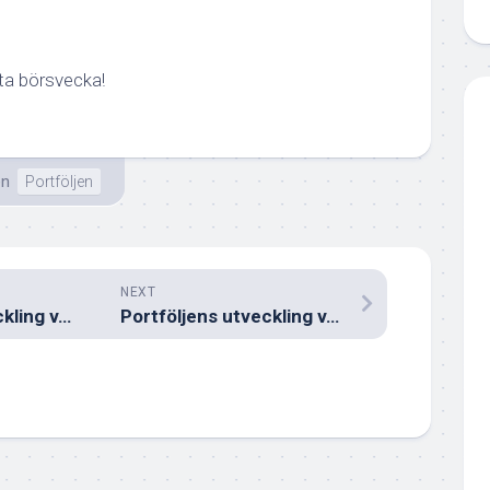
ta börsvecka!
en
Portföljen
NEXT
Portföljens utveckling v.24 2024
Portföljens utveckling v.26 2024