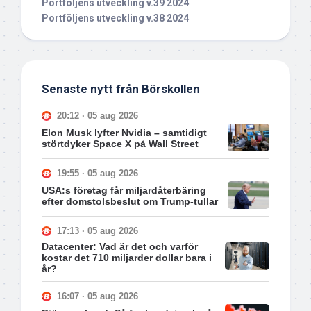
Portföljens utveckling v.39 2024
Portföljens utveckling v.38 2024
Senaste nytt från Börskollen
20:12 · 05 aug 2026
Elon Musk lyfter Nvidia – samtidigt
störtdyker Space X på Wall Street
19:55 · 05 aug 2026
USA:s företag får miljardåterbäring
efter domstolsbeslut om Trump-tullar
17:13 · 05 aug 2026
Datacenter: Vad är det och varför
kostar det 710 miljarder dollar bara i
år?
16:07 · 05 aug 2026