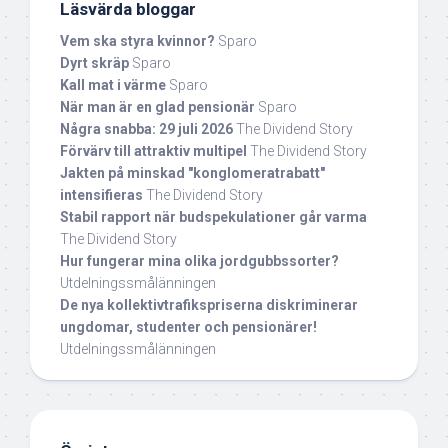
Läsvärda bloggar
Vem ska styra kvinnor?
Sparo
Dyrt skräp
Sparo
Kall mat i värme
Sparo
När man är en glad pensionär
Sparo
Några snabba: 29 juli 2026
The Dividend Story
Förvärv till attraktiv multipel
The Dividend Story
Jakten på minskad "konglomeratrabatt"
intensifieras
The Dividend Story
Stabil rapport när budspekulationer går varma
The Dividend Story
Hur fungerar mina olika jordgubbssorter?
Utdelningssmålänningen
De nya kollektivtrafikspriserna diskriminerar
ungdomar, studenter och pensionärer!
Utdelningssmålänningen