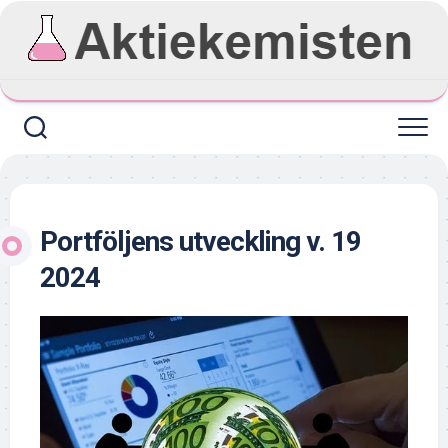
Skip
to
content
Portföljens utveckling v. 19
2024