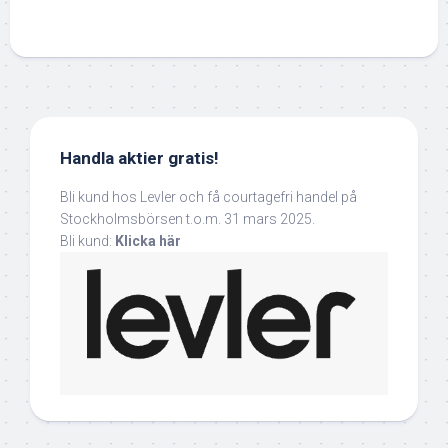
Handla aktier gratis!
Bli kund hos Levler och få courtagefri handel på
Stockholmsbörsen t.o.m. 31 mars 2025.
Bli kund:
Klicka här