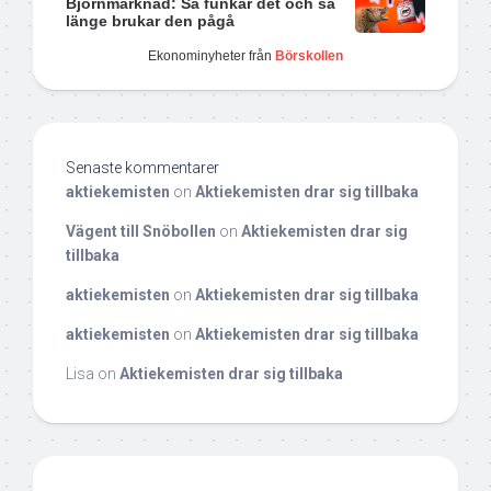
Björnmarknad: Så funkar det och så
länge brukar den pågå
Ekonominyheter från
Börskollen
Senaste kommentarer
aktiekemisten
on
Aktiekemisten drar sig tillbaka
Vägent till Snöbollen
on
Aktiekemisten drar sig
tillbaka
aktiekemisten
on
Aktiekemisten drar sig tillbaka
aktiekemisten
on
Aktiekemisten drar sig tillbaka
Lisa
on
Aktiekemisten drar sig tillbaka