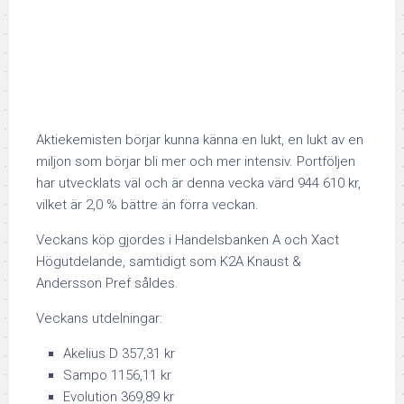
Aktiekemisten börjar kunna känna en lukt, en lukt av en
miljon som börjar bli mer och mer intensiv. Portföljen
har utvecklats väl och är denna vecka värd 944 610 kr,
vilket är 2,0 % bättre än förra veckan.
Veckans köp gjordes i Handelsbanken A och Xact
Högutdelande, samtidigt som K2A Knaust &
Andersson Pref såldes.
Veckans utdelningar:
Akelius D 357,31 kr
Sampo 1156,11 kr
Evolution 369,89 kr