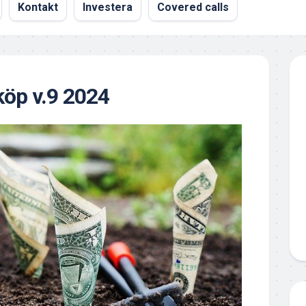
Kontakt
Investera
Covered calls
öp v.9 2024