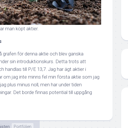
r man köpt aktier.
s
på grafen för denna aktie och blev ganska
nder sin introduktionskurs. Detta trots att
 handlas till P/E 13,7. Jag har ägt aktier i
r om jag inte minns fel min första aktie som jag
 jag plus minus noll, men har under tiden
ngar. Det borde finnas potential till uppgång
isten
Portföljen