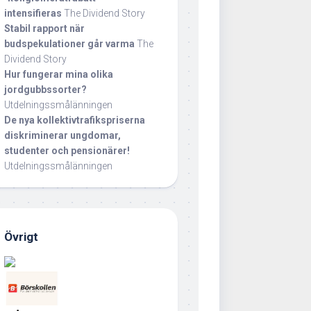
intensifieras
The Dividend Story
Stabil rapport när
budspekulationer går varma
The
Dividend Story
Hur fungerar mina olika
jordgubbssorter?
Utdelningssmålänningen
De nya kollektivtrafikspriserna
diskriminerar ungdomar,
studenter och pensionärer!
Utdelningssmålänningen
Övrigt