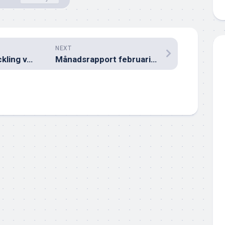
NEXT
Portföljens utveckling v.8 2024
Månadsrapport februari 2024