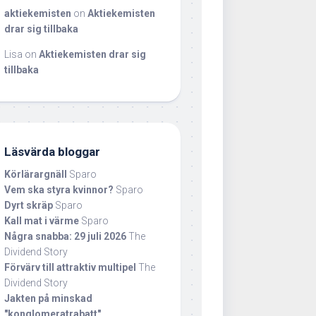
aktiekemisten
on
Aktiekemisten
drar sig tillbaka
Lisa
on
Aktiekemisten drar sig
tillbaka
Läsvärda bloggar
Körlärargnäll
Sparo
Vem ska styra kvinnor?
Sparo
Dyrt skräp
Sparo
Kall mat i värme
Sparo
Några snabba: 29 juli 2026
The
Dividend Story
Förvärv till attraktiv multipel
The
Dividend Story
Jakten på minskad
"konglomeratrabatt"