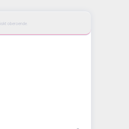
iskt oberoende.