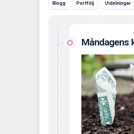
Blogg
Portfölj
Utdelningar
Måndagens k