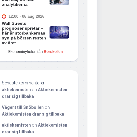
analytikerna
12:00 · 06 aug 2026
Wall Streets
prognoser spretar –
här är storbankernas
syn på börsen resten
av året
Ekonominyheter från
Börskollen
Senaste kommentarer
aktiekemisten
on
Aktiekemisten
drar sig tillbaka
Vägent till Snöbollen
on
Aktiekemisten drar sig tillbaka
aktiekemisten
on
Aktiekemisten
drar sig tillbaka