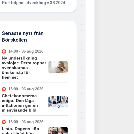
Portföljens utveckling v.38 2024
Senaste nytt från
Börskollen
14:00 · 06 aug 2026
Ny undersökning
avslöjar: Detta toppar
svenskarnas
önskelista för
hemmet
13:00 · 06 aug 2026
Chefekonomerna
eniga: Den låga
inflationen ger en
missvisande bild
13:00 · 06 aug 2026
Lista: Dagens köp
och säljråd från