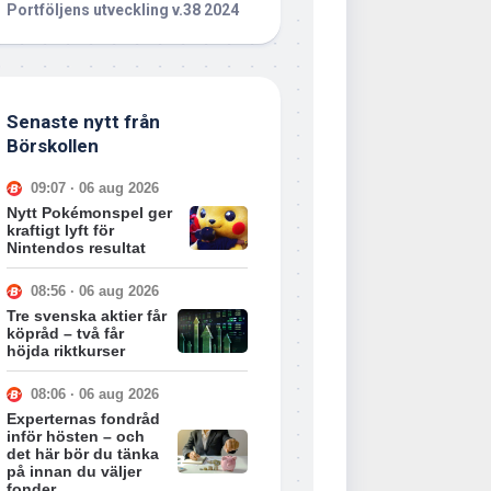
Portföljens utveckling v.38 2024
Senaste nytt från
Börskollen
09:07 · 06 aug 2026
Nytt Pokémonspel ger
kraftigt lyft för
Nintendos resultat
08:56 · 06 aug 2026
Tre svenska aktier får
köpråd – två får
höjda riktkurser
08:06 · 06 aug 2026
Experternas fondråd
inför hösten – och
det här bör du tänka
på innan du väljer
fonder