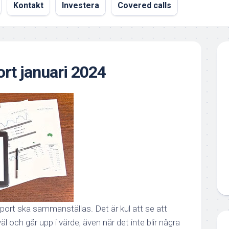
Kontakt
Investera
Covered calls
rt januari 2024
ort ska sammanställas. Det är kul att se att
äl och går upp i värde, även när det inte blir några