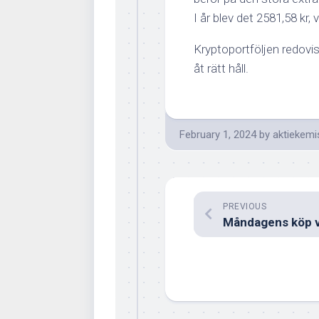
I år blev det 2581,58 kr, 
Kryptoportföljen redovisa
åt rätt håll.
February 1, 2024
by
aktiekemi
PREVIOUS
Måndagens köp v