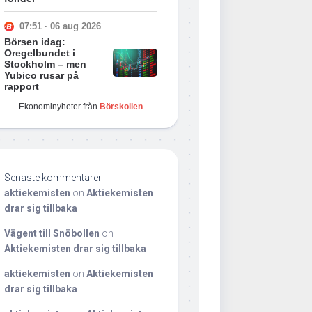
07:51 · 06 aug 2026
Börsen idag:
Oregelbundet i
Stockholm – men
Yubico rusar på
rapport
Ekonominyheter från
Börskollen
Senaste kommentarer
aktiekemisten
on
Aktiekemisten
drar sig tillbaka
Vägent till Snöbollen
on
Aktiekemisten drar sig tillbaka
aktiekemisten
on
Aktiekemisten
drar sig tillbaka