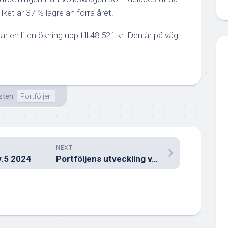
vilket är 37 % lägre än förra året.
r en liten ökning upp till 48 521 kr. Den är på väg
sten
Portföljen
NEXT
.5 2024
Portföljens utveckling v.5 2024