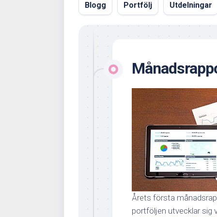
Blogg
Portfölj
Utdelningar
Månadsrappo
Årets första månadsrapp
portföljen utvecklar sig v