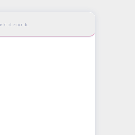
iskt oberoende.