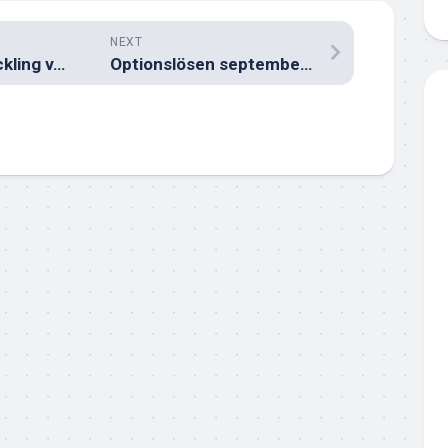
NEXT
Portföljens utveckling v.37 2023
Optionslösen september 2023