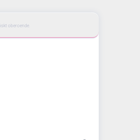
iskt oberoende.