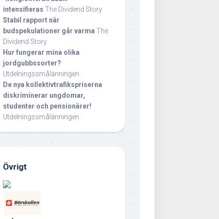
intensifieras
The Dividend Story
Stabil rapport när
budspekulationer går varma
The
Dividend Story
Hur fungerar mina olika
jordgubbssorter?
Utdelningssmålänningen
De nya kollektivtrafikspriserna
diskriminerar ungdomar,
studenter och pensionärer!
Utdelningssmålänningen
Övrigt