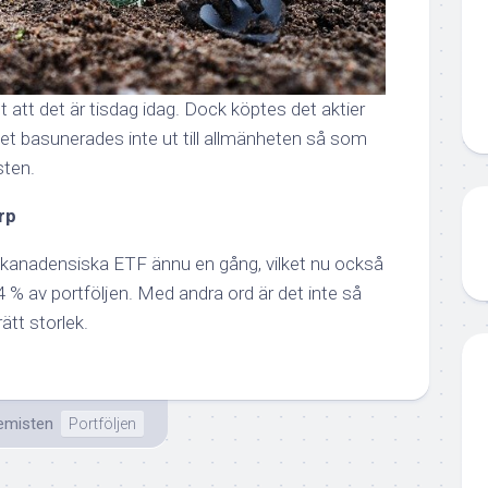
t att det är tisdag idag. Dock köptes det aktier
t basunerades inte ut till allmänheten så som
sten.
rp
a kanadensiska ETF ännu en gång, vilket nu också
 % av portföljen. Med andra ord är det inte så
rätt storlek.
emisten
Portföljen