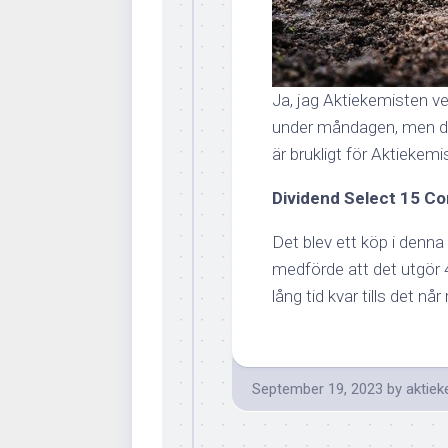
Ja, jag Aktiekemisten ve
under måndagen, men de
är brukligt för Aktiekemi
Dividend Select 15 Co
Det blev ett köp i denn
medförde att det utgör 4
lång tid kvar tills det når 
September 19, 2023
by
aktiek