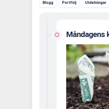
Blogg
Portfölj
Utdelningar
Måndagens k