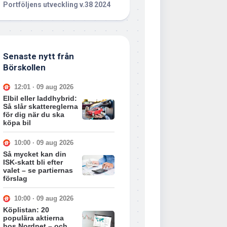
Portföljens utveckling v.38 2024
Senaste nytt från
Börskollen
12:01 · 09 aug 2026
Elbil eller laddhybrid:
Så slår skattereglerna
för dig när du ska
köpa bil
10:00 · 09 aug 2026
Så mycket kan din
ISK-skatt bli efter
valet – se partiernas
förslag
10:00 · 09 aug 2026
Köplistan: 20
populära aktierna
hos Nordnet – och