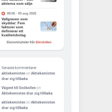
aktierna som säljs
08:06 · 09 aug 2026
Vallgraven som
skyddar: Fem
faktorer som
definierar ett
kvalitetsbolag
Ekonominyheter från
Börskollen
Senaste kommentarer
aktiekemisten
on
Aktiekemisten
drar sig tillbaka
Vägent till Snöbollen
on
Aktiekemisten drar sig tillbaka
aktiekemisten
on
Aktiekemisten
drar sig tillbaka