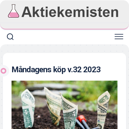
Skip
to
content
Måndagens köp v.32 2023