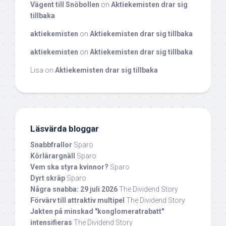
Vägent till Snöbollen
on
Aktiekemisten drar sig
tillbaka
aktiekemisten
on
Aktiekemisten drar sig tillbaka
aktiekemisten
on
Aktiekemisten drar sig tillbaka
Lisa
on
Aktiekemisten drar sig tillbaka
Läsvärda bloggar
Snabbfrallor
Sparo
Körlärargnäll
Sparo
Vem ska styra kvinnor?
Sparo
Dyrt skräp
Sparo
Några snabba: 29 juli 2026
The Dividend Story
Förvärv till attraktiv multipel
The Dividend Story
Jakten på minskad "konglomeratrabatt"
intensifieras
The Dividend Story