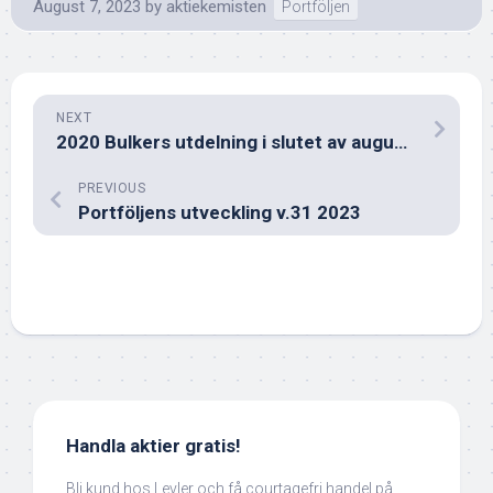
August 7, 2023
by
aktiekemisten
Portföljen
NEXT
2020 Bulkers utdelning i slutet av augusti 2023
PREVIOUS
Portföljens utveckling v.31 2023
Handla aktier gratis!
Bli kund hos Levler och få courtagefri handel på