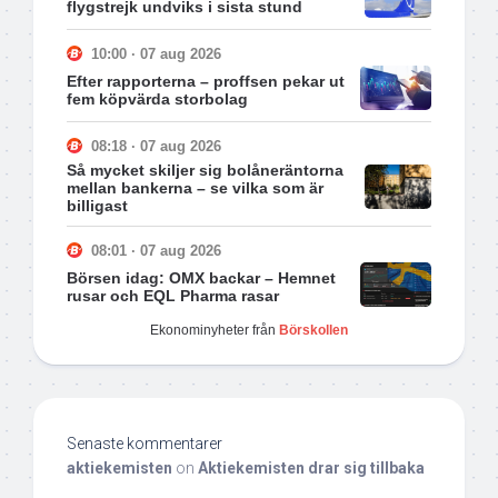
flygstrejk undviks i sista stund
10:00 · 07 aug 2026
Efter rapporterna – proffsen pekar ut
fem köpvärda storbolag
08:18 · 07 aug 2026
Så mycket skiljer sig bolåneräntorna
mellan bankerna – se vilka som är
billigast
08:01 · 07 aug 2026
Börsen idag: OMX backar – Hemnet
rusar och EQL Pharma rasar
Ekonominyheter från
Börskollen
Senaste kommentarer
aktiekemisten
on
Aktiekemisten drar sig tillbaka