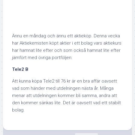
Ännu en måndag och ännu ett aktieköp. Denna vecka
har Aktiekemisten köpt aktier i ett bolag vars aktiekurs
har hamnat lite efter och som också hamnat lite efter
jämfört med övriga portföljen:
Tele2 B
Att kunna köpa Tele2 till 76 kr är en bra affär oavsett
vad som händer med utdelningen nästa år. Många
menar att utdelningen kommer bli samma, andra att
den kommer sänkas lite. Det är oavsett vad ett stabilt
bolag.