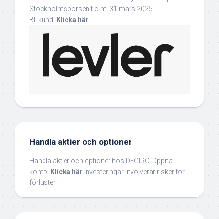
Stockholmsbörsen t.o.m. 31 mars 2025.
Bli kund:
Klicka här
Handla aktier och optioner
Handla aktier och optioner hos DEGIRO. Öppna
konto:
Klicka här
Investeringar involverar risker för
förluster.