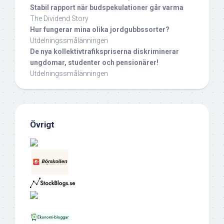
Stabil rapport när budspekulationer går varma
The Dividend Story
Hur fungerar mina olika jordgubbssorter?
Utdelningssmålänningen
De nya kollektivtrafikspriserna diskriminerar
ungdomar, studenter och pensionärer!
Utdelningssmålänningen
Övrigt