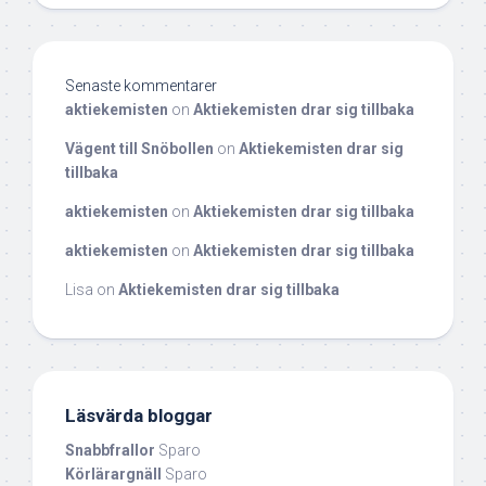
Senaste kommentarer
aktiekemisten
on
Aktiekemisten drar sig tillbaka
Vägent till Snöbollen
on
Aktiekemisten drar sig
tillbaka
aktiekemisten
on
Aktiekemisten drar sig tillbaka
aktiekemisten
on
Aktiekemisten drar sig tillbaka
Lisa
on
Aktiekemisten drar sig tillbaka
Läsvärda bloggar
Snabbfrallor
Sparo
Körlärargnäll
Sparo