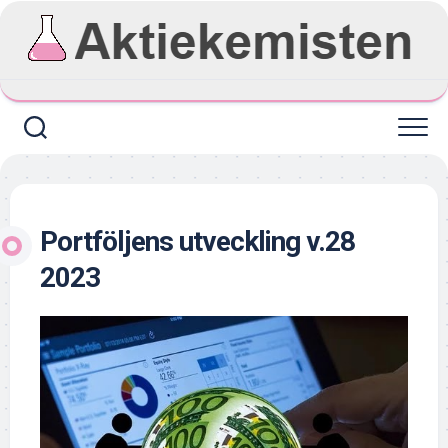
Skip
to
content
Portföljens utveckling v.28
2023