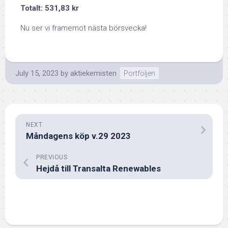
Totalt: 531,83 kr
Nu ser vi framemot nästa börsvecka!
July 15, 2023
by
aktiekemisten
Portföljen
NEXT
Måndagens köp v.29 2023
PREVIOUS
Hejdå till Transalta Renewables