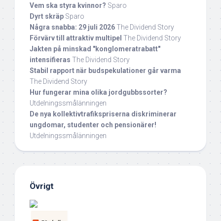
Vem ska styra kvinnor?
Sparo
Dyrt skräp
Sparo
Några snabba: 29 juli 2026
The Dividend Story
Förvärv till attraktiv multipel
The Dividend Story
Jakten på minskad "konglomeratrabatt"
intensifieras
The Dividend Story
Stabil rapport när budspekulationer går varma
The Dividend Story
Hur fungerar mina olika jordgubbssorter?
Utdelningssmålänningen
De nya kollektivtrafikspriserna diskriminerar
ungdomar, studenter och pensionärer!
Utdelningssmålänningen
Övrigt