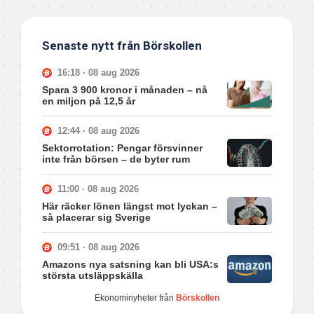
Senaste nytt från Börskollen
16:18 · 08 aug 2026
Spara 3 900 kronor i månaden – nå
en miljon på 12,5 år
12:44 · 08 aug 2026
Sektorrotation: Pengar försvinner
inte från börsen – de byter rum
11:00 · 08 aug 2026
Här räcker lönen längst mot lyckan –
så placerar sig Sverige
09:51 · 08 aug 2026
Amazons nya satsning kan bli USA:s
största utsläppskälla
Ekonominyheter från
Börskollen