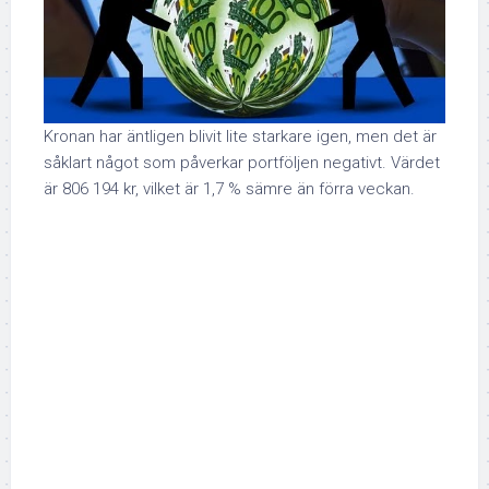
Kronan har äntligen blivit lite starkare igen, men det är
såklart något som påverkar portföljen negativt. Värdet
är 806 194 kr, vilket är 1,7 % sämre än förra veckan.