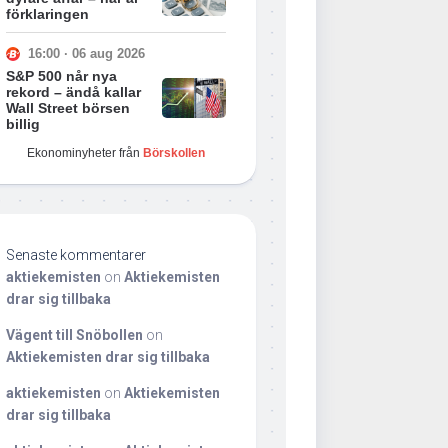
förklaringen
16:00 · 06 aug 2026
S&P 500 når nya
rekord – ändå kallar
Wall Street börsen
billig
Ekonominyheter från
Börskollen
Senaste kommentarer
aktiekemisten
on
Aktiekemisten
drar sig tillbaka
Vägent till Snöbollen
on
Aktiekemisten drar sig tillbaka
aktiekemisten
on
Aktiekemisten
drar sig tillbaka