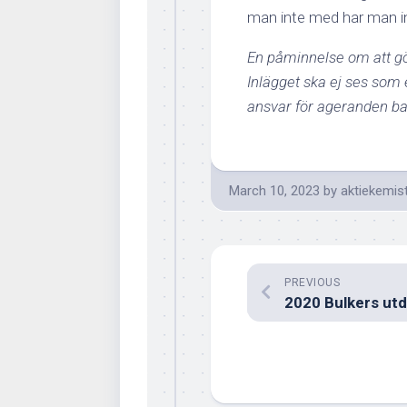
man inte med har man in
En påminnelse om att gör
Inlägget ska ej ses som
ansvar för ageranden ba
March 10, 2023
by
aktiekemis
PREVIOUS