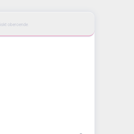
iskt oberoende.