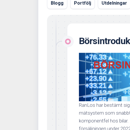
Blogg
Portfölj
Utdelningar
Börsintroduk
RanLos har bestämt sig f
mätsystem som snabbt 
komponentfel hos bilar. 
försäljningen under 2022 