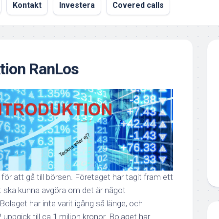
Kontakt
Investera
Covered calls
tion RanLos
ör att gå till börsen. Företaget har tagit fram ett
ska kunna avgöra om det är något
Bolaget har inte varit igång så länge, och
uppgick till ca 1 miljon kronor. Bolaget har