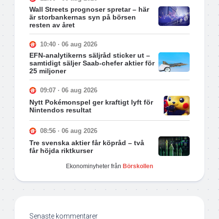
Wall Streets prognoser spretar – här
är storbankernas syn på börsen
resten av året
10:40 · 06 aug 2026
EFN-analytikerns säljråd sticker ut –
samtidigt säljer Saab-chefer aktier för
25 miljoner
09:07 · 06 aug 2026
Nytt Pokémonspel ger kraftigt lyft för
Nintendos resultat
08:56 · 06 aug 2026
Tre svenska aktier får köpråd – två
får höjda riktkurser
Ekonominyheter från
Börskollen
Senaste kommentarer