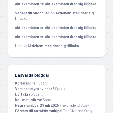
aktiekemisten
on
Aktiekemisten drar sig tillbaka
Vägent till Snöbollen
on
Aktiekemisten drar sig
tillbaka
aktiekemisten
on
Aktiekemisten drar sig tillbaka
aktiekemisten
on
Aktiekemisten drar sig tillbaka
Lisa
on
Aktiekemisten drar sig tillbaka
Läsvärda bloggar
Körlärargnäll
Sparo
Vem ska styra kvinnor?
Sparo
Dyrt skräp
Sparo
Kall mat i värme
Sparo
Några snabba: 29 juli 2026
The Dividend Story
Förvärv till attraktiv multipel
The Dividend Story