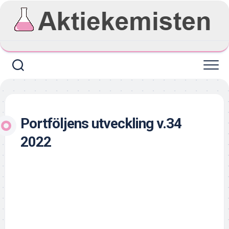
Skip
to
content
Portföljens utveckling v.34
2022