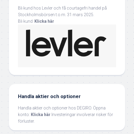
Bli kund hos Levler och få courtagefri handel på
Stockholmsbörsen t.o.m. 31 mars 2025.
Bli kund:
Klicka här
Handla aktier och optioner
Handla aktier och optioner hos DEGIRO. Öppna
konto:
Klicka här
Investeringar involverar risker för
förluster.