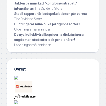
Jakten på minskad "konglomeratrabatt"
intensifieras
The Dividend Story
Stabil rapport när budspekulationer går varma
The Dividend Story
Hur fungerar mina olika jordgubbssorter?
Utdelningssmålänningen
De nya kollektivtrafikspriserna diskriminerar
ungdomar, studenter och pensionärer!
Utdelningssmålänningen
Övrigt