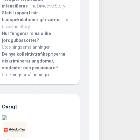
intensifieras
The Dividend Story
Stabil rapport när
budspekulationer går varma
The
Dividend Story
Hur fungerar mina olika
jordgubbssorter?
Utdelningssmålänningen
De nya kollektivtrafikspriserna
diskriminerar ungdomar,
studenter och pensionärer!
Utdelningssmålänningen
Övrigt