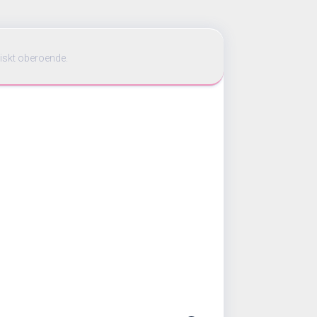
iskt oberoende.