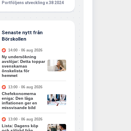
Portföljens utveckling v.38 2024
Senaste nytt från
Börskollen
14:00 · 06 aug 2026
Ny undersökning
avslöjar: Detta toppar
svenskarnas
önskelista för
hemmet
13:00 · 06 aug 2026
Chefekonomerna
eniga: Den låga
inflationen ger en
missvisande bild
13:00 · 06 aug 2026
Lista: Dagens köp
och säljråd från