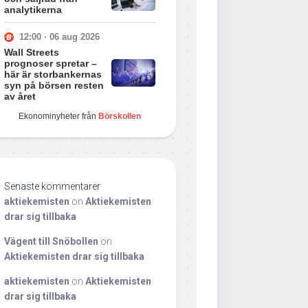
analytikerna
12:00 · 06 aug 2026
Wall Streets
prognoser spretar –
här är storbankernas
syn på börsen resten
av året
Ekonominyheter från
Börskollen
Senaste kommentarer
aktiekemisten
on
Aktiekemisten
drar sig tillbaka
Vägent till Snöbollen
on
Aktiekemisten drar sig tillbaka
aktiekemisten
on
Aktiekemisten
drar sig tillbaka