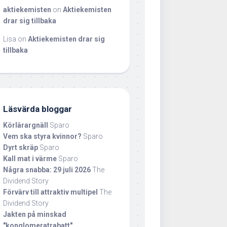
aktiekemisten
on
Aktiekemisten
drar sig tillbaka
Lisa
on
Aktiekemisten drar sig
tillbaka
Läsvärda bloggar
Körlärargnäll
Sparo
Vem ska styra kvinnor?
Sparo
Dyrt skräp
Sparo
Kall mat i värme
Sparo
Några snabba: 29 juli 2026
The
Dividend Story
Förvärv till attraktiv multipel
The
Dividend Story
Jakten på minskad
"konglomeratrabatt"