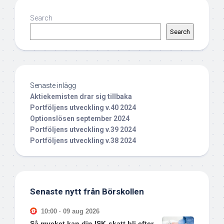
Search
Search
Senaste inlägg
Aktiekemisten drar sig tillbaka
Portföljens utveckling v.40 2024
Optionslösen september 2024
Portföljens utveckling v.39 2024
Portföljens utveckling v.38 2024
Senaste nytt från Börskollen
10:00 · 09 aug 2026
Så mycket kan din ISK-skatt bli efter