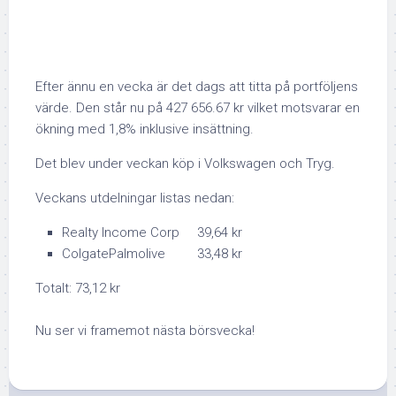
Efter ännu en vecka är det dags att titta på portföljens
värde. Den står nu på 427 656.67 kr vilket motsvarar en
ökning med 1,8% inklusive insättning.
Det blev under veckan köp i Volkswagen och Tryg.
Veckans utdelningar listas nedan:
Realty Income Corp 39,64 kr
ColgatePalmolive 33,48 kr
Totalt: 73,12 kr
Nu ser vi framemot nästa börsvecka!