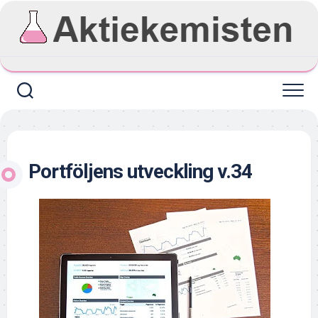
Skip
to
content
Portföljens utveckling v.34