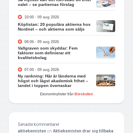
valet – se partiernas förslag
10:00 · 09 aug 2026
Köplistan: 20 populära aktierna hos
Nordnet – och aktierna som säljs
08:06 · 09 aug 2026
Vallgraven som skyddar: Fem
faktorer som definierar ett
kvalitetsbolag
07:00 · 09 aug 2026
Ny rankning: Här är länderna med
högst och lägst akademisk frihet –
landet i toppen överraskar
Ekonominyheter från
Börskollen
Senaste kommentarer
aktiekemisten
on
Aktiekemisten drar sig tillbaka