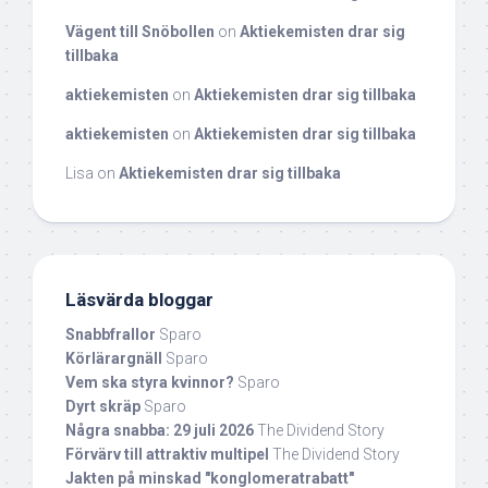
Vägent till Snöbollen
on
Aktiekemisten drar sig
tillbaka
aktiekemisten
on
Aktiekemisten drar sig tillbaka
aktiekemisten
on
Aktiekemisten drar sig tillbaka
Lisa
on
Aktiekemisten drar sig tillbaka
Läsvärda bloggar
Snabbfrallor
Sparo
Körlärargnäll
Sparo
Vem ska styra kvinnor?
Sparo
Dyrt skräp
Sparo
Några snabba: 29 juli 2026
The Dividend Story
Förvärv till attraktiv multipel
The Dividend Story
Jakten på minskad "konglomeratrabatt"