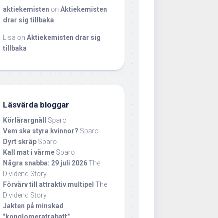
aktiekemisten
on
Aktiekemisten
drar sig tillbaka
Lisa
on
Aktiekemisten drar sig
tillbaka
Läsvärda bloggar
Körlärargnäll
Sparo
Vem ska styra kvinnor?
Sparo
Dyrt skräp
Sparo
Kall mat i värme
Sparo
Några snabba: 29 juli 2026
The
Dividend Story
Förvärv till attraktiv multipel
The
Dividend Story
Jakten på minskad
"konglomeratrabatt"