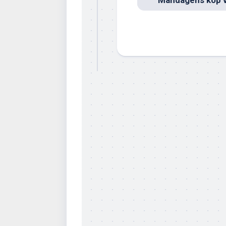
Måndagens köp v