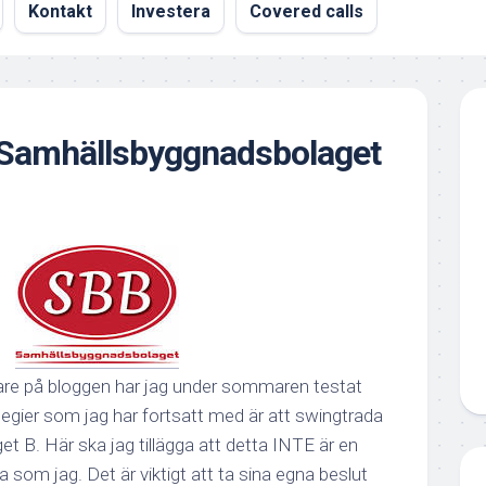
Kontakt
Investera
Covered calls
 Samhällsbyggnadsbolaget
gare på bloggen har jag under sommaren testat
tegier som jag har fortsatt med är att swingtrada
et B.
Här ska jag tillägga att detta INTE är en
 som jag. Det är viktigt att ta sina egna beslut