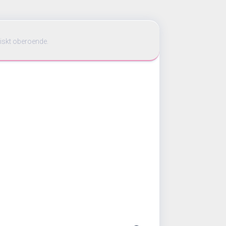
iskt oberoende.