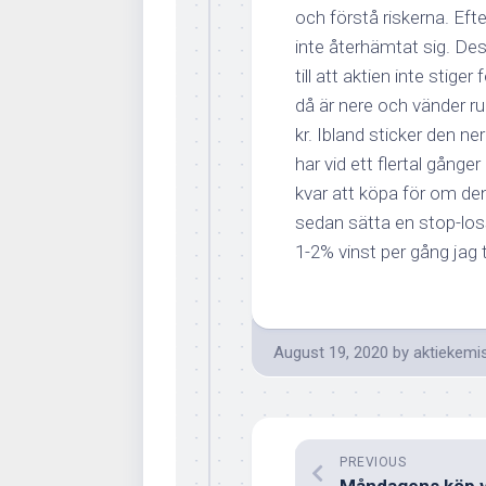
och förstå riskerna.
Efte
inte återhämtat sig. Des
till att aktien inte stige
då är nere och vänder ru
kr. Ibland sticker den ner
har vid ett flertal gånge
kvar att köpa för om den 
sedan sätta en stop-loss 
1-2% vinst per gång jag t
August 19, 2020
by
aktiekemi
PREVIOUS