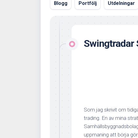
Blogg
Portfölj
Utdelningar
Swingtradar
Som jag skrivit om tidi
trading. En av mina stra
Samhällsbyggnadsbolag
uppmaning att börja göra