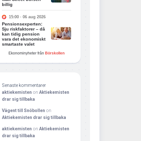
billig
15:00 · 06 aug 2026
Pensionsexperten:
Sju riskfaktorer – då
kan tidig pension
vara det ekonomiskt
smartaste valet
Ekonominyheter från
Börskollen
Senaste kommentarer
aktiekemisten
on
Aktiekemisten
drar sig tillbaka
Vägent till Snöbollen
on
Aktiekemisten drar sig tillbaka
aktiekemisten
on
Aktiekemisten
drar sig tillbaka