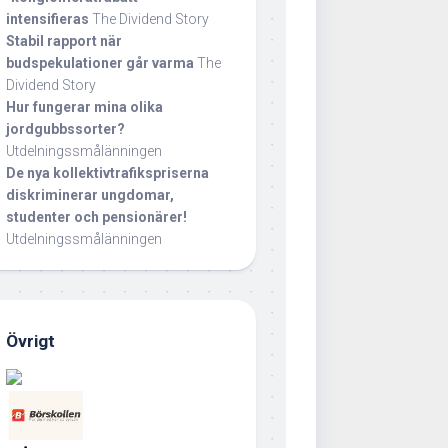
intensifieras
The Dividend Story
Stabil rapport när
budspekulationer går varma
The
Dividend Story
Hur fungerar mina olika
jordgubbssorter?
Utdelningssmålänningen
De nya kollektivtrafikspriserna
diskriminerar ungdomar,
studenter och pensionärer!
Utdelningssmålänningen
Övrigt