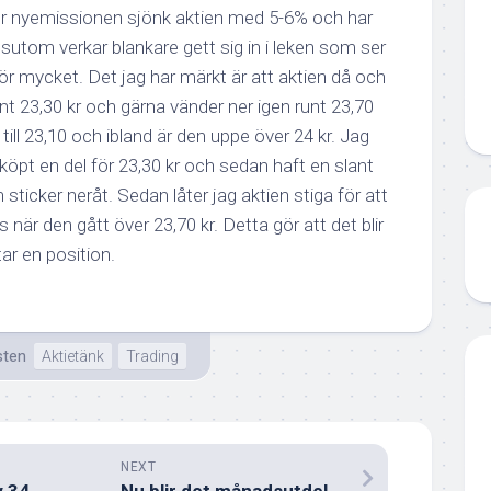
r nyemissionen sjönk aktien med 5-6% och har
sutom verkar blankare gett sig in i leken som ser
r för mycket. Det jag har märkt är att aktien då och
nt 23,30 kr och gärna vänder ner igen runt 23,70
 till 23,10 och ibland är den uppe över 24 kr. Jag
r köpt en del för 23,30 kr och sedan haft en slant
sticker neråt. Sedan låter jag aktien stiga för att
när den gått över 23,70 kr. Detta gör att det blir
ar en position.
sten
Aktietänk
Trading
NEXT